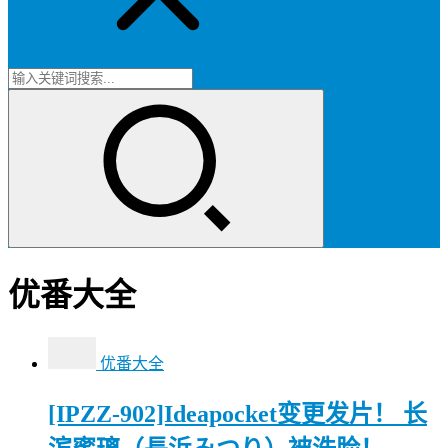
优番大全
优番大全
[IPZZ-902]Ideapocket变更发片！ 长