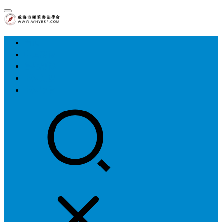
首页
中国硬协
各地硬协
书法知识
书法欣赏