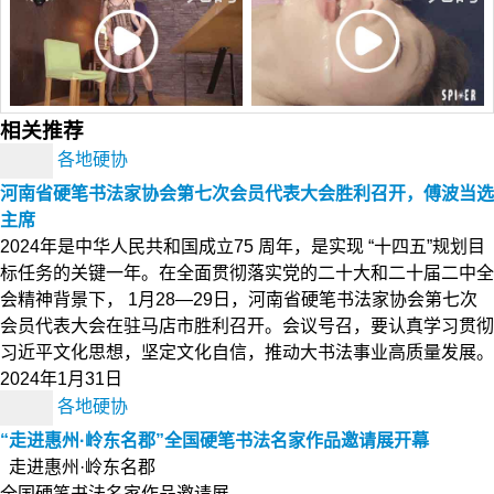
相关推荐
各地硬协
河南省硬笔书法家协会第七次会员代表大会胜利召开，傅波当选
主席
2024年是中华人民共和国成立75 周年，是实现 “十四五”规划目
标任务的关键一年。在全面贯彻落实党的二十大和二十届二中全
会精神背景下， 1月28—29日，河南省硬笔书法家协会第七次
会员代表大会在驻马店市胜利召开。会议号召，要认真学习贯彻
习近平文化思想，坚定文化自信，推动大书法事业高质量发展。
2024年1月31日
各地硬协
“走进惠州·岭东名郡”全国硬笔书法名家作品邀请展开幕
走进惠州·岭东名郡
全国硬笔书法名家作品邀请展