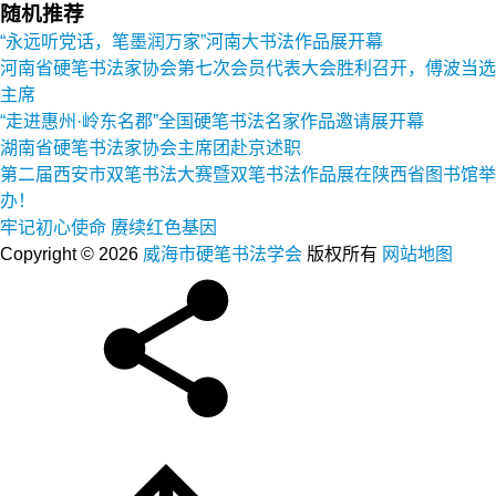
随机推荐
“永远听党话，笔墨润万家”河南大书法作品展开幕
河南省硬笔书法家协会第七次会员代表大会胜利召开，傅波当选
主席
“走进惠州·岭东名郡”全国硬笔书法名家作品邀请展开幕
湖南省硬笔书法家协会主席团赴京述职
第二届西安市双笔书法大赛暨双笔书法作品展在陕西省图书馆举
办！
牢记初心使命 赓续红色基因
Copyright © 2026
威海市硬笔书法学会
版权所有
网站地图