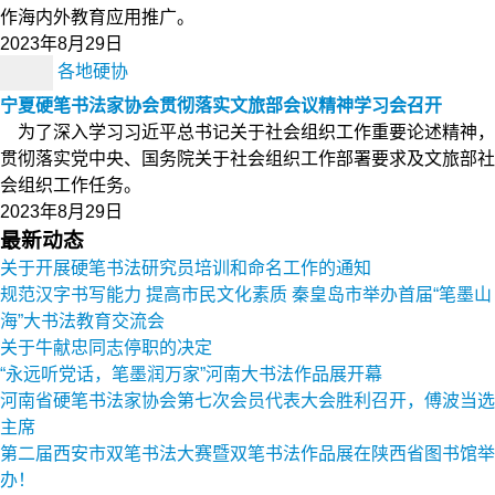
作海内外教育应用推广。
2023年8月29日
各地硬协
宁夏硬笔书法家协会贯彻落实文旅部会议精神学习会召开
为了深入学习习近平总书记关于社会组织工作重要论述精神，
贯彻落实党中央、国务院关于社会组织工作部署要求及文旅部社
会组织工作任务。
2023年8月29日
最新动态
关于开展硬笔书法研究员培训和命名工作的通知
规范汉字书写能力 提高市民文化素质 秦皇岛市举办首届“笔墨山
海”大书法教育交流会
关于牛献忠同志停职的决定
“永远听党话，笔墨润万家”河南大书法作品展开幕
河南省硬笔书法家协会第七次会员代表大会胜利召开，傅波当选
主席
第二届西安市双笔书法大赛暨双笔书法作品展在陕西省图书馆举
办！