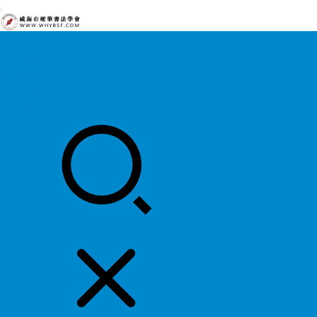
首页
中国硬协
各地硬协
书法知识
书法欣赏