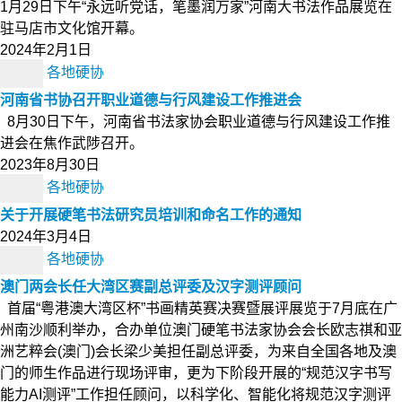
1月29日下午“永远听党话，笔墨润万家”河南大书法作品展览在
驻马店市文化馆开幕。
2024年2月1日
各地硬协
河南省书协召开职业道德与行风建设工作推进会
8月30日下午，河南省书法家协会职业道德与行风建设工作推
进会在焦作武陟召开。
2023年8月30日
各地硬协
关于开展硬笔书法研究员培训和命名工作的通知
2024年3月4日
各地硬协
澳门两会长任大湾区赛副总评委及汉字测评顾问
首届“粤港澳大湾区杯”书画精英赛决赛暨展评展览于7月底在广
州南沙顺利举办，合办单位澳门硬笔书法家协会会长欧志祺和亚
洲艺粹会(澳门)会长梁少美担任副总评委，为来自全国各地及澳
门的师生作品进行现场评审，更为下阶段开展的“规范汉字书写
能力AI测评”工作担任顾问，以科学化、智能化将规范汉字测评