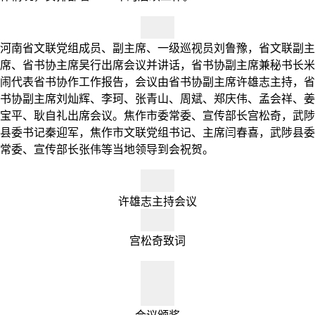
河南省文联党组成员、副主席、一级巡视员刘鲁豫，省文联副主
席、省书协主席吴行出席会议并讲话，省书协副主席兼秘书长米
闹代表省书协作工作报告，会议由省书协副主席许雄志主持，省
书协副主席刘灿辉、李珂、张青山、周斌、郑庆伟、孟会祥、姜
宝平、耿自礼出席会议。焦作市委常委、宣传部长宫松奇，武陟
县委书记秦迎军，焦作市文联党组书记、主席闫春喜，武陟县委
常委、宣传部长张伟等当地领导到会祝贺。
许雄志主持会议
宫松奇致词