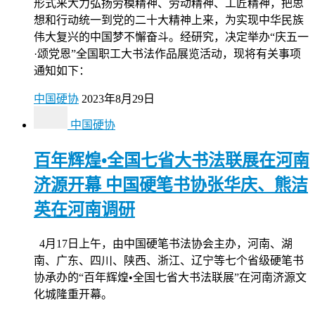
形式来大力弘扬劳模精神、劳动精神、工匠精神，把思
想和行动统一到党的二十大精神上来，为实现中华民族
伟大复兴的中国梦不懈奋斗。经研究，决定举办“庆五一
·颂党恩”全国职工大书法作品展览活动，现将有关事项
通知如下：
中国硬协
2023年8月29日
中国硬协
百年辉煌•全国七省大书法联展在河南
济源开幕 中国硬笔书协张华庆、熊洁
英在河南调研
4月17日上午，由中国硬笔书法协会主办，河南、湖
南、广东、四川、陕西、浙江、辽宁等七个省级硬笔书
协承办的“百年辉煌•全国七省大书法联展”在河南济源文
化城隆重开幕。