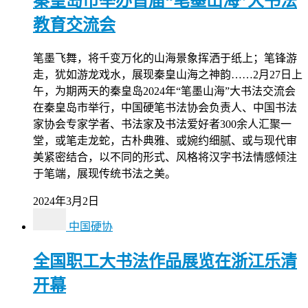
秦皇岛市举办首届“笔墨山海”大书法
教育交流会
笔墨飞舞，将千变万化的山海景象挥洒于纸上；笔锋游
走，犹如游龙戏水，展现秦皇山海之神韵……2月27日上
午，为期两天的秦皇岛2024年“笔墨山海”大书法交流会
在秦皇岛市举行，中国硬笔书法协会负责人、中国书法
家协会专家学者、书法家及书法爱好者300余人汇聚一
堂，或笔走龙蛇，古朴典雅、或婉约细腻、或与现代审
美紧密结合，以不同的形式、风格将汉字书法情感倾注
于笔端，展现传统书法之美。
2024年3月2日
中国硬协
全国职工大书法作品展览在浙江乐清
开幕