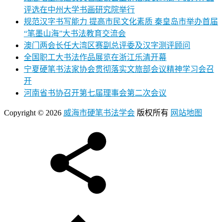
评选在中州大学书画研究院举行
规范汉字书写能力 提高市民文化素质 秦皇岛市举办首届
“笔墨山海”大书法教育交流会
澳门两会长任大湾区赛副总评委及汉字测评顾问
全国职工大书法作品展览在浙江乐清开幕
宁夏硬笔书法家协会贯彻落实文旅部会议精神学习会召
开
河南省书协召开第七届理事会第二次会议
Copyright © 2026
威海市硬笔书法学会
版权所有
网站地图