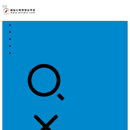
首页
中国硬协
各地硬协
书法知识
书法欣赏