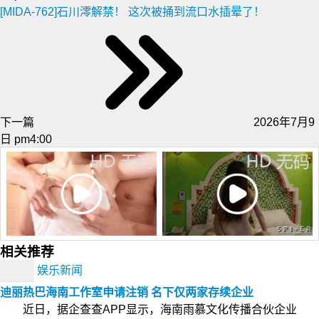
[MIDA-762]石川澪解禁！ 这次被捅到流口水插晕了！
下一篇
2026年7月9
日 pm4:00
相关推荐
娱乐新闻
迪丽热巴海南工作室申请注销 名下仅两家存续企业
近日，据企查查APP显示，海南雨慕文化传播合伙企业