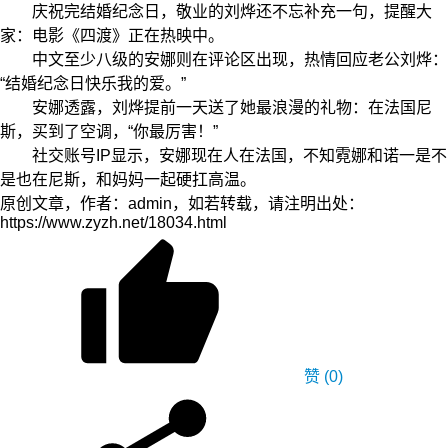
庆祝完结婚纪念日，敬业的刘烨还不忘补充一句，提醒大
家：电影《四渡》正在热映中。
中文至少八级的安娜则在评论区出现，热情回应老公刘烨：
“结婚纪念日快乐我的爱。”
安娜透露，刘烨提前一天送了她最浪漫的礼物：在法国尼
斯，买到了空调，“你最厉害！”
社交账号IP显示，安娜现在人在法国，不知霓娜和诺一是不
是也在尼斯，和妈妈一起硬扛高温。
原创文章，作者：admin，如若转载，请注明出处：
https://www.zyzh.net/18034.html
赞
(0)