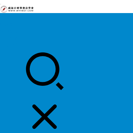
首页
中国硬协
各地硬协
书法知识
书法欣赏