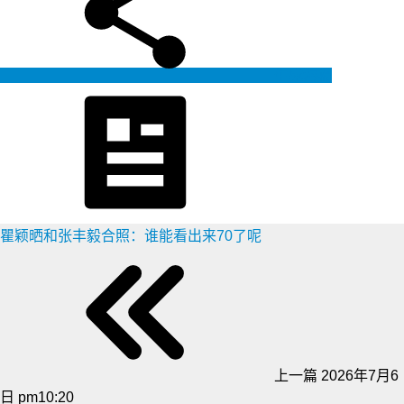
生成海报
瞿颖晒和张丰毅合照：谁能看出来70了呢
上一篇
2026年7月6
日 pm10:20