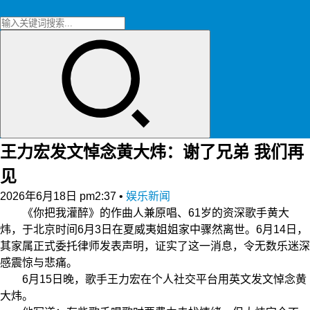
王力宏发文悼念黄大炜：谢了兄弟 我们再
见
2026年6月18日 pm2:37
•
娱乐新闻
《你把我灌醉》的作曲人兼原唱、61岁的资深歌手黄大
炜，于北京时间6月3日在夏威夷姐姐家中骤然离世。6月14日，
其家属正式委托律师发表声明，证实了这一消息，令无数乐迷深
感震惊与悲痛。
6月15日晚，歌手王力宏在个人社交平台用英文发文悼念黄
大炜。