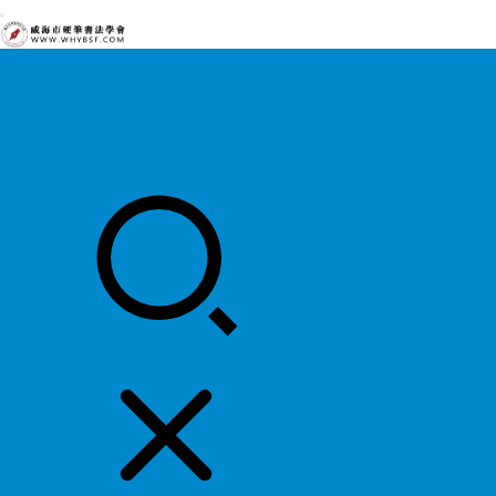
首页
中国硬协
各地硬协
书法知识
书法欣赏