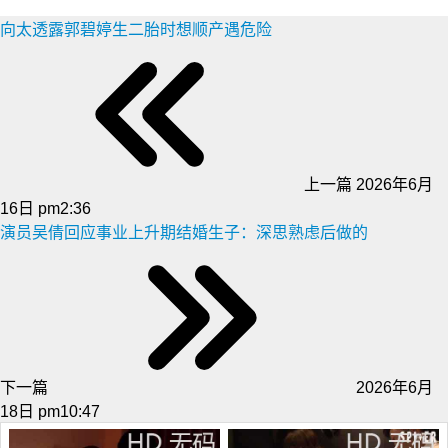
向太透露郭碧婷生二胎时想顺产遇危险
上一篇
2026年6月
16日 pm2:36
演员吴倩回应事业上升期结婚生子：深思熟虑后做的
下一篇
2026年6月
18日 pm10:47