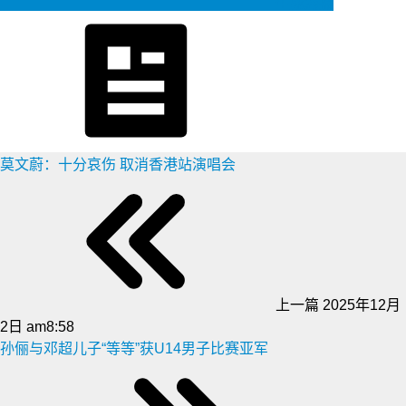
生成海报
莫文蔚：十分哀伤 取消香港站演唱会
上一篇
2025年12月
2日 am8:58
孙俪与邓超儿子“等等”获U14男子比赛亚军