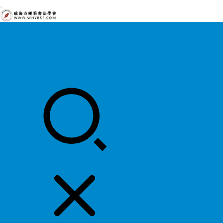
首页
中国硬协
各地硬协
书法知识
书法欣赏