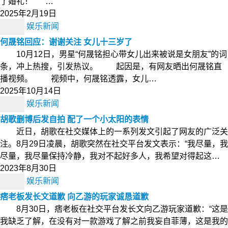
了婚礼！” …
2025年2月19日
娱乐新闻
何晟铭回应：谢谢关注 女儿十三岁了
10月12日，男星“何晟铭担心带女儿出来被说是女朋友”的词
条，冲上热搜，引发热议。 起因是，有网友晒出何晟铭直
播视频。 视频中，何晟铭透露，女儿…
2025年10月14日
娱乐新闻
胡歌删博后发自拍 配了一个小太阳的表情
近日，胡歌在社交媒体上的一系列发文引起了网友的广泛关
注。8月29日凌晨，胡歌突然在社交平台发文表示：“我尽量，我
尽量，我尽量保持冷静，我对不起好多人，我希望对得起这…
2023年8月30日
娱乐新闻
痞老板发长文道歉 向乙游的玩家诚恳道歉
8月30日，痞老板在社交平台发长文向乙游玩家道歉：“这是
我缺乏了解，在没有对一款游戏了解之前我妄自菲薄，这是我的