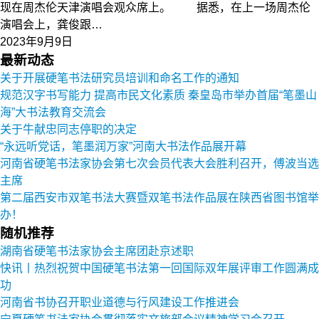
现在周杰伦天津演唱会观众席上。 据悉，在上一场周杰伦
演唱会上，龚俊跟…
2023年9月9日
最新动态
关于开展硬笔书法研究员培训和命名工作的通知
规范汉字书写能力 提高市民文化素质 秦皇岛市举办首届“笔墨山
海”大书法教育交流会
关于牛献忠同志停职的决定
“永远听党话，笔墨润万家”河南大书法作品展开幕
河南省硬笔书法家协会第七次会员代表大会胜利召开，傅波当选
主席
第二届西安市双笔书法大赛暨双笔书法作品展在陕西省图书馆举
办！
随机推荐
湖南省硬笔书法家协会主席团赴京述职
快讯丨热烈祝贺中国硬笔书法第一回国际双年展评审工作圆满成
功
河南省书协召开职业道德与行风建设工作推进会