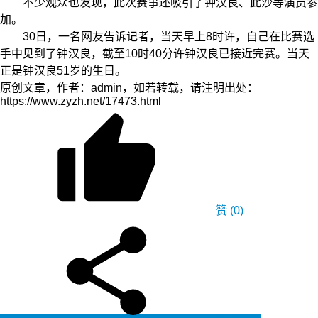
不少观众也发现，此次赛事还吸引了钟汉良、此沙等演员参
加。
30日，一名网友告诉记者，当天早上8时许，自己在比赛选
手中见到了钟汉良，截至10时40分许钟汉良已接近完赛。当天
正是钟汉良51岁的生日。
原创文章，作者：admin，如若转载，请注明出处：
https://www.zyzh.net/17473.html
赞
(0)