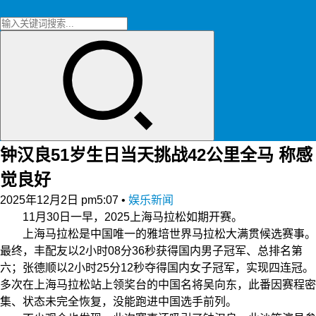
钟汉良51岁生日当天挑战42公里全马 称感
觉良好
2025年12月2日 pm5:07
•
娱乐新闻
11月30日一早，2025上海马拉松如期开赛。
上海马拉松是中国唯一的雅培世界马拉松大满贯候选赛事。
最终，丰配友以2小时08分36秒获得国内男子冠军、总排名第
六；张德顺以2小时25分12秒夺得国内女子冠军，实现四连冠。
多次在上海马拉松站上领奖台的中国名将吴向东，此番因赛程密
集、状态未完全恢复，没能跑进中国选手前列。