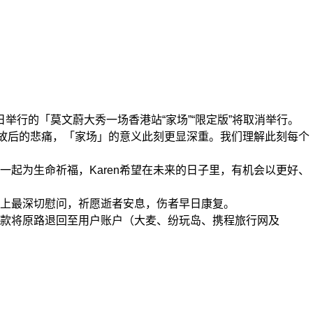
举行的「莫文蔚大秀一场香港站“家场”“限定版”将取消举行。
故后的悲痛，「家场」的意义此刻更显深重。我们理解此刻每个
为生命祈福，Karen希望在未来的日子里，有机会以更好、
上最深切慰问，祈愿逝者安息，伤者早日康复。
款将原路退回至用户账户（大麦、纷玩岛、携程旅行网及