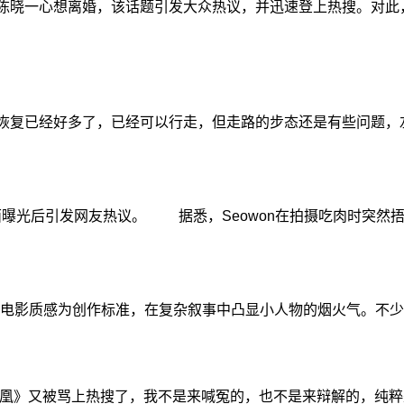
陈晓一心想离婚，该话题引发大众热议，并迅速登上热搜。对此
恢复已经好多了，已经可以行走，但走路的步态还是有些问题，
面曝光后引发网友热议。 据悉，Seowon在拍摄吃肉时突然
影质感为创作标准，在复杂叙事中凸显小人物的烟火气。不少
》又被骂上热搜了，我不是来喊冤的，也不是来辩解的，纯粹