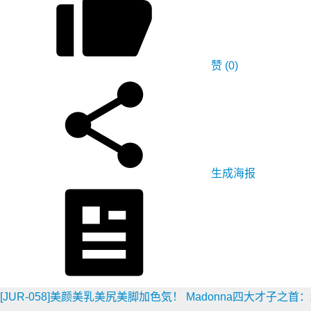
赞
(0)
生成海报
[JUR-058]美颜美乳美尻美脚加色気！ Madonna四大才子之