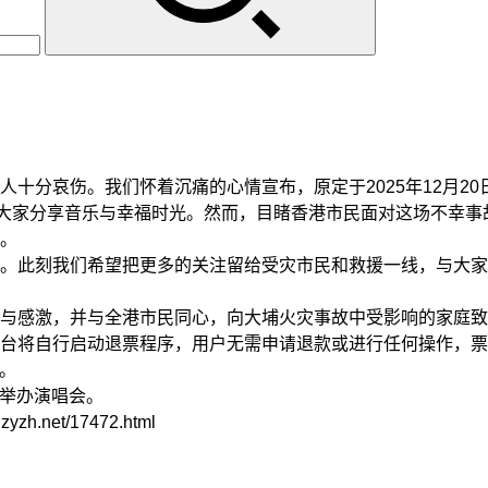
。
哀伤。我们怀着沉痛的心情宣布，原定于2025年12月20日
大家分享音乐与幸福时光。然而，目睹香港市民面对这场不幸事
。
刻我们希望把更多的关注留给受灾市民和救援一线，与大家一起
感激，并与全港市民同心，向大埔火灾事故中受影响的家庭致
将自行启动退票程序，用户无需申请退款或进行任何操作，票
）。
馆举办演唱会。
net/17472.html