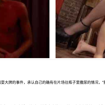
耍大牌的事件，承认自己的确有在片场往瓶子里撒尿的情况，“我