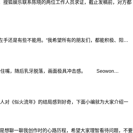
，搜狐娱乐联系陈晓的两位工作人员求证，截止发稿前，对方都
左手还是有些不能用。“我希望所有的朋友们，都能积极、阳…
捂住嘴，随后乳牙脱落，画面极具冲击感。 Seowon…
人对《似火流年》的结局感到好奇，下面小编就为大家介绍一
是想聊一聊我创作时的心路历程，希望大家理智看待问题，不要