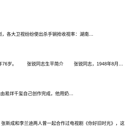
尤其激烈，各大卫视纷纷使出杀手锏抢收视率：湖南…
年76岁。 张锐同志生平简介 张锐同志，1948年8月…
型由易烊千玺自己创作完成，他用奶…
张新成和李兰迪两人曾一起合作过电视剧《你好旧时光》，这