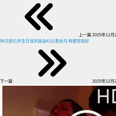
上一篇
2025年11月2
钟汉良51岁生日当天挑战42公里全马 称感觉良好
下一篇
2025年12月2