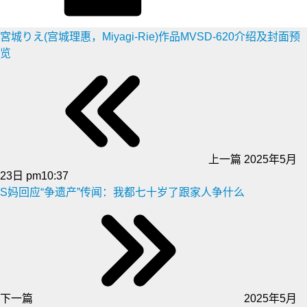
宮城りえ(宫城理惠，Miyagi-Rie)作品MVSD-620介绍及封面预
览
上一篇
2025年5月
23日 pm10:37
S妈回应“争遗产”传闻：我都七十岁了跟家人争什么
下一篇
2025年5月