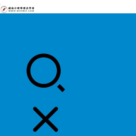
首页
中国硬协
各地硬协
书法知识
书法欣赏