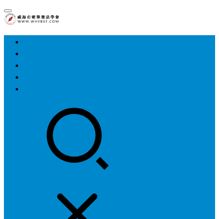
首页
中国硬协
各地硬协
书法知识
书法欣赏