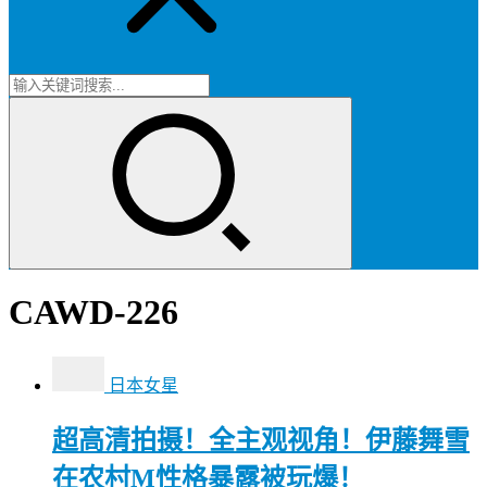
CAWD-226
日本女星
超高清拍摄！全主观视角！伊藤舞雪
在农村M性格暴露被玩爆！