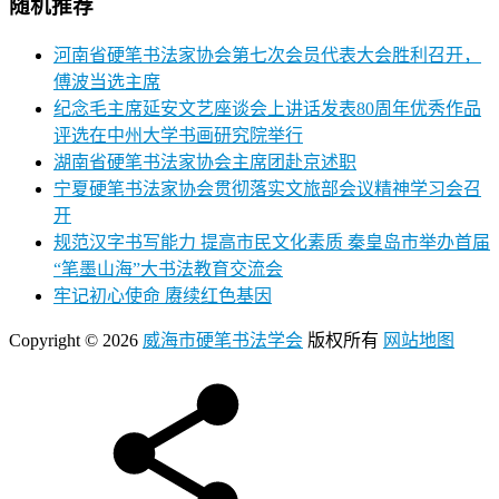
随机推荐
河南省硬笔书法家协会第七次会员代表大会胜利召开，
傅波当选主席
纪念毛主席延安文艺座谈会上讲话发表80周年优秀作品
评选在中州大学书画研究院举行
湖南省硬笔书法家协会主席团赴京述职
宁夏硬笔书法家协会贯彻落实文旅部会议精神学习会召
开
规范汉字书写能力 提高市民文化素质 秦皇岛市举办首届
“笔墨山海”大书法教育交流会
牢记初心使命 赓续红色基因
Copyright © 2026
威海市硬笔书法学会
版权所有
网站地图