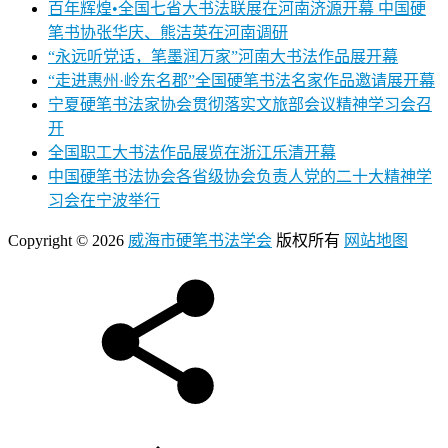
百年辉煌•全国七省大书法联展在河南济源开幕 中国硬
笔书协张华庆、熊洁英在河南调研
“永远听党话，笔墨润万家”河南大书法作品展开幕
“走进惠州·岭东名郡”全国硬笔书法名家作品邀请展开幕
宁夏硬笔书法家协会贯彻落实文旅部会议精神学习会召
开
全国职工大书法作品展览在浙江乐清开幕
中国硬笔书法协会各省级协会负责人党的二十大精神学
习会在宁波举行
Copyright © 2026
威海市硬笔书法学会
版权所有
网站地图