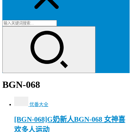
BGN-068
优番大全
[BGN-068]G奶新人BGN-068 女神喜
欢多人运动