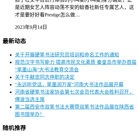
是近期女艺人阵容动荡不安的蚊香社新任专属艺人，这
才是要好好看Prestige怎么做…
2023年9月14日
最新动态
关于开展硬笔书法研究员培训和命名工作的通知
规范汉字书写能力 提高市民文化素质 秦皇岛市举办首届
“笔墨山海”大书法教育交流会
关于牛献忠同志停职的决定
“永远听党话，笔墨润万家”河南大书法作品展开幕
河南省硬笔书法家协会第七次会员代表大会胜利召开，
傅波当选主席
第二届西安市双笔书法大赛暨双笔书法作品展在陕西省
图书馆举办！
随机推荐