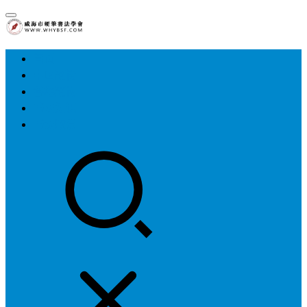
首页
中国硬协
各地硬协
书法知识
书法欣赏