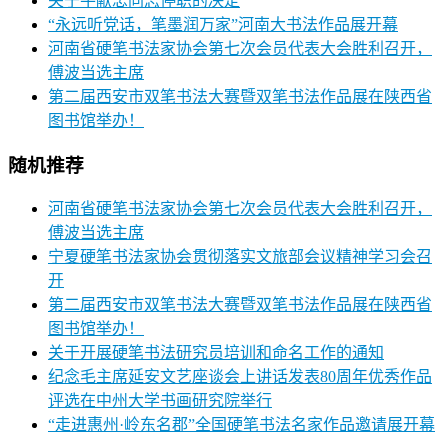
关于牛献忠同志停职的决定
“永远听党话，笔墨润万家”河南大书法作品展开幕
河南省硬笔书法家协会第七次会员代表大会胜利召开，
傅波当选主席
第二届西安市双笔书法大赛暨双笔书法作品展在陕西省
图书馆举办！
随机推荐
河南省硬笔书法家协会第七次会员代表大会胜利召开，
傅波当选主席
宁夏硬笔书法家协会贯彻落实文旅部会议精神学习会召
开
第二届西安市双笔书法大赛暨双笔书法作品展在陕西省
图书馆举办！
关于开展硬笔书法研究员培训和命名工作的通知
纪念毛主席延安文艺座谈会上讲话发表80周年优秀作品
评选在中州大学书画研究院举行
“走进惠州·岭东名郡”全国硬笔书法名家作品邀请展开幕