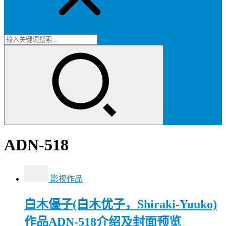
ADN-518
影视作品
白木優子(白木优子，Shiraki-Yuuko)
作品ADN-518介绍及封面预览