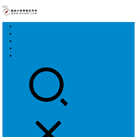
首页
中国硬协
各地硬协
书法知识
书法欣赏