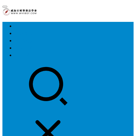
首页
中国硬协
各地硬协
书法知识
书法欣赏