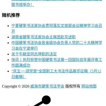
图书馆举办！
随机推荐
宁夏硬笔书法家协会贯彻落实文旅部会议精神学习会召
开
湖南省硬笔书法家协会主席团赴京述职
中国硬笔书法协会各省级协会负责人党的二十大精神学
习会在宁波举行
关于牛献忠同志停职的决定
快讯丨热烈祝贺中国硬笔书法第一回国际双年展评审工
作圆满成功
“庆五一·颂党恩”全国职工大书法作品展览征稿（5月12
日截稿）
Copyright © 2026
威海市硬笔书法学会
版权所有
网站地图