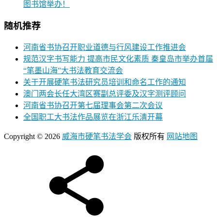
图书馆举办！
随机推荐
河南省书协召开职业道德与行风建设工作推进会
规范汉字书写能力 提高市民文化素质 秦皇岛市举办首届
“笔墨山海”大书法教育交流会
关于开展硬笔书法研究员培训和命名工作的通知
澳门两会长任大湾区赛副总评委及汉字测评顾问
河南省书协召开第七届理事会第二次会议
全国职工大书法作品展览在浙江乐清开幕
Copyright © 2026
威海市硬笔书法学会
版权所有
网站地图