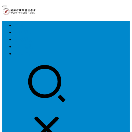
首页
中国硬协
各地硬协
书法知识
书法欣赏