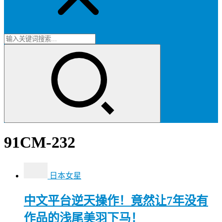
91CM-232
日本女星
中文平台逆天操作！竟然让7年没有
作品的浅尾美羽下马！