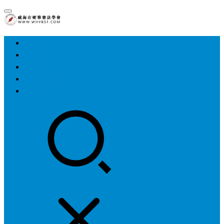
首页
中国硬协
各地硬协
书法知识
书法欣赏