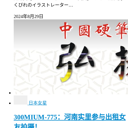
くびれのイラストレーター…
2024年8月29日
日本女星
300MIUM-775：河南实里参与出租女
友拍摄！