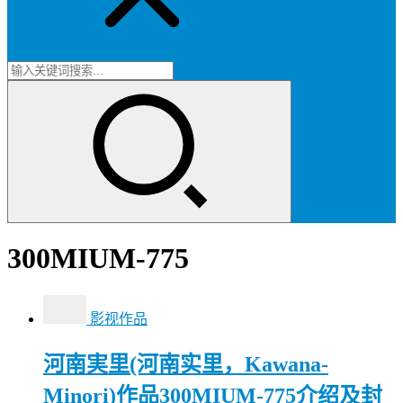
300MIUM-775
影视作品
河南実里(河南实里，Kawana-
Minori)作品300MIUM-775介绍及封