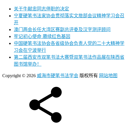
关于牛献忠同志停职的决定
宁夏硬笔书法家协会贯彻落实文旅部会议精神学习会召
开
澳门两会长任大湾区赛副总评委及汉字测评顾问
牢记初心使命 赓续红色基因
中国硬笔书法协会各省级协会负责人党的二十大精神学
习会在宁波举行
第二届西安市双笔书法大赛暨双笔书法作品展在陕西省
图书馆举办！
Copyright © 2026
威海市硬笔书法学会
版权所有
网站地图