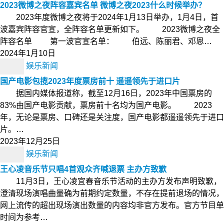
2023微博之夜阵容嘉宾名单 微博之夜2023什么时候举办？
2023年度微博之夜将于2024年1月13日举办，1月4日，首
波嘉宾阵容官宣，全阵容名单更新如下。 2023微博之夜全
阵容名单 第一波官宣名单： 伯远、陈丽君、邓恩…
2024年1月10日
娱乐新闻
国产电影包揽2023年度票房前十 遥遥领先于进口片
据国内媒体报道称，截至12月16日，2023年中国票房的
83%由国产电影贡献，票房前十名均为国产电影。 2023
年，无论是票房、口碑还是关注度，国产电影都遥遥领先于进口
片。…
2023年12月25日
娱乐新闻
王心凌音乐节只唱4首观众齐喊退票 主办方致歉
11月3日，王心凌宜春音乐节活动的主办方发布声明致歉，
澄清现场演唱曲量确为前期约定数量，不存在提前退场的情况，
网上流传的超出现场演出数量的内容均非官方发布。官方节目单
时间为参考…