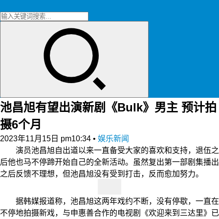
池昌旭有望出演新剧《Bulk》男主 预计拍
摄6个月
2023年11月15日 pm10:34
•
娱乐新闻
演员池昌旭自出道以来一直备受大家的喜欢和支持，退伍之
后他也马不停蹄开始自己的全新活动。虽然复出第一部剧集播出
之后反馈不理想，但池昌旭没有受到打击，反而愈加努力。
据韩媒报道称，池昌旭这两年戏约不断，没有停歇，一直在
不停地拍摄新戏，与申惠善合作的电视剧《欢迎来到三达里》已