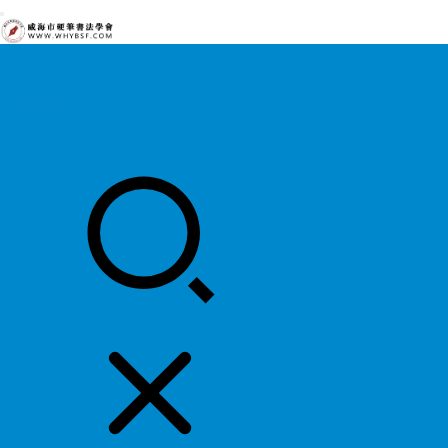
首页
中国硬协
各地硬协
书法知识
书法欣赏