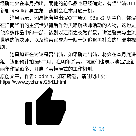
经确定会在本月播出，而他的前作品也已经确定，有望出演OTT
新剧《Bulk》男主角，该剧会在本月底开机。
消息表示，池昌旭有望出演OTT新剧《Bulk》男主角，饰演
在江南华丽的主流世界背后作为黑暗解决师活动的人物，这也是
他众多作品中的一部，该剧以江南之夜为背景，讲述警察与主流
世界的解决师，以及检察官成为一队一起追逐黑社会的犯罪电视
剧。
池昌旭正在讨论是否出演，如果确定出演，将会在本月底进
组，该剧预计拍摄6个月，在明年杀青。网友们也表示池昌旭这
两年作品颇多，开启了劳模模式的工作机制。
原创文章，作者：admin，如若转载，请注明出处：
https://www.zyzh.net/2541.html
赞
(0)