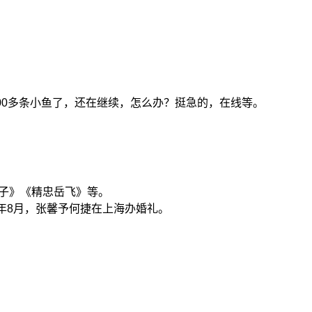
0多条小鱼了，还在继续，怎么办？挺急的，在线等。
子》《精忠岳飞》等。
年8月，张馨予何捷在上海办婚礼。