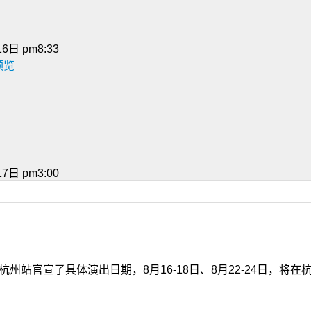
6日 pm8:33
预览
7日 pm3:00
杭州站官宣了具体演出日期，8月16-18日、8月22-24日，将在