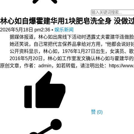
林心如自爆霍建华用1块肥皂洗全身 没做
2026年5月18日 pm2:36
•
娱乐新闻
据媒体报道，林心如出席线下活动时透露丈夫霍建华连做脸都
她还笑说，自己常把代言保养品拿给对方用，“他都会说好好好
公开资料显示，林心如，1976年1月27日出生，女演员、歌手
2016年5月20日，林心如工作室发文确认林心如与霍建华的
原创文章，作者：admin，如若转载，请注明出处：https://www.zyzh.
赞
(0)