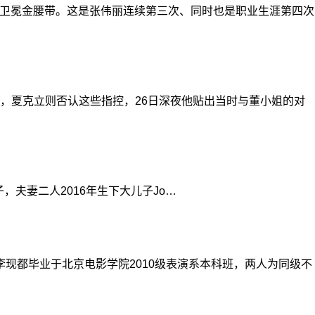
，卫冕金腰带。这是张伟丽连续第三次、同时也是职业生涯第四次
夏克立则否认这些指控，26日深夜他贴出当时与董小姐的对
，夫妻二人2016年生下大儿子Jo…
现都毕业于北京电影学院2010级表演系本科班，两人为同级不