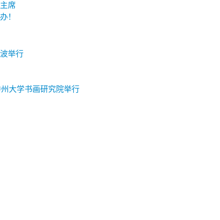
主席
办！
波举行
中州大学书画研究院举行