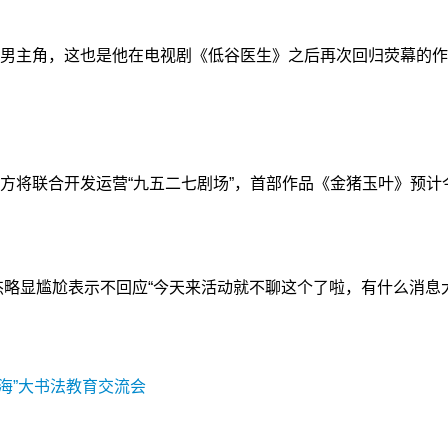
男主角，这也是他在电视剧《低谷医生》之后再次回归荧幕的
将联合开发运营“九五二七剧场”，首部作品《金猪玉叶》预计
杰略显尴尬表示不回应“今天来活动就不聊这个了啦，有什么消
海”大书法教育交流会