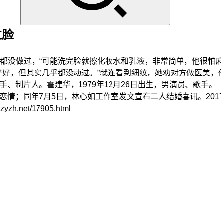
过脸
没做过，“可能洗完脸就擦化妆水和乳液，非常简单，他很怕麻
，但其实几乎都没动过。”就连看到细纹，她劝对方做医美，他
、制片人。霍建华，1979年12月26日出生，男演员、歌手。
恋情；同年7月5日，林心如工作室发文宣布二人结婚喜讯。201
net/17905.html