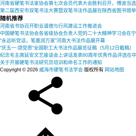
河南省硬笔书法家协会第七次会员代表大会胜利召开，傅波当选
第二届西安市双笔书法大赛暨双笔书法作品展在陕西省图书馆举
随机推荐
河南省书协召开职业道德与行风建设工作推进会
中国硬笔书法协会各省级协会负责人党的二十大精神学习会在宁
“永远听党话，笔墨润万家”河南大书法作品展开幕
“庆五一·颂党恩”全国职工大书法作品展览征稿（5月12日截稿）
纪念毛主席延安文艺座谈会上讲话发表80周年优秀作品评选在
关于开展硬笔书法研究员培训和命名工作的通知
Copyright © 2026
威海市硬笔书法学会
版权所有
网站地图