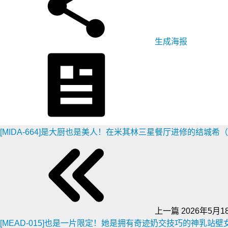
生成海报
[MIDA-664]是大厨也是美人！在米其林三星餐厅进修的结城
上一篇
2026年5月18
[MEAD-015]也是一片限定！她是拥有奇迹奶交技巧的神乳站壁