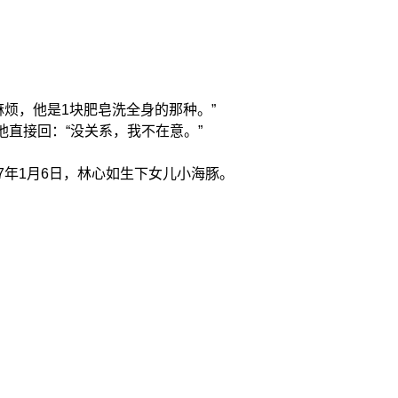
烦，他是1块肥皂洗全身的那种。”
直接回：“没关系，我不在意。”
7年1月6日，林心如生下女儿小海豚。