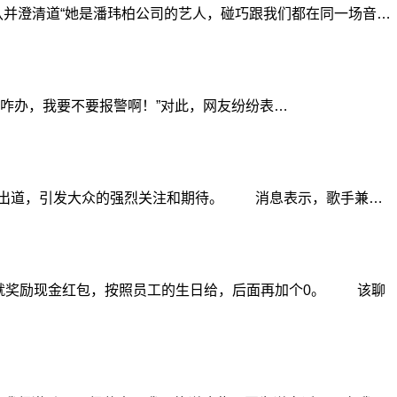
澄清道“她是潘玮柏公司的艺人，碰巧跟我们都在同一场音…
咋办，我要不要报警啊！”对此，网友纷纷表…
次韩国出道，引发大众的强烈关注和期待。 消息表示，歌手兼…
就奖励现金红包，按照员工的生日给，后面再加个0。 该聊