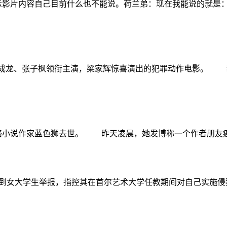
示影片内容自己目前什么也不能说。荷兰弟：现在我能说的就是
成龙、张子枫领衔主演，梁家辉惊喜演出的犯罪动作电影。 新
络小说作家蓝色狮去世。 昨天凌晨，她发博称一个作者朋友
到女大学生举报，指控其在首尔艺术大学任教期间对自己实施侵犯