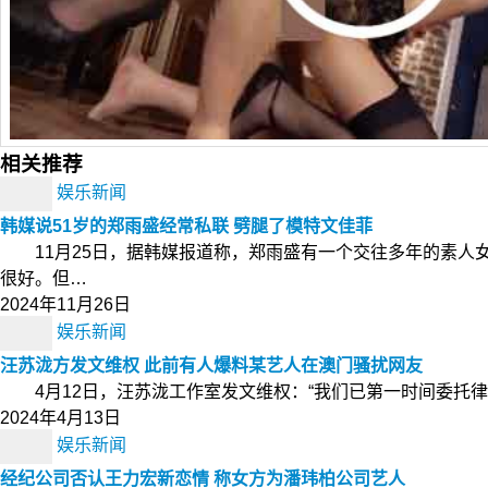
相关推荐
娱乐新闻
韩媒说51岁的郑雨盛经常私联 劈腿了模特文佳菲
11月25日，据韩媒报道称，郑雨盛有一个交往多年的素人
很好。但…
2024年11月26日
娱乐新闻
汪苏泷方发文维权 此前有人爆料某艺人在澳门骚扰网友
4月12日，汪苏泷工作室发文维权：“我们已第一时间委托律
2024年4月13日
娱乐新闻
经纪公司否认王力宏新恋情 称女方为潘玮柏公司艺人