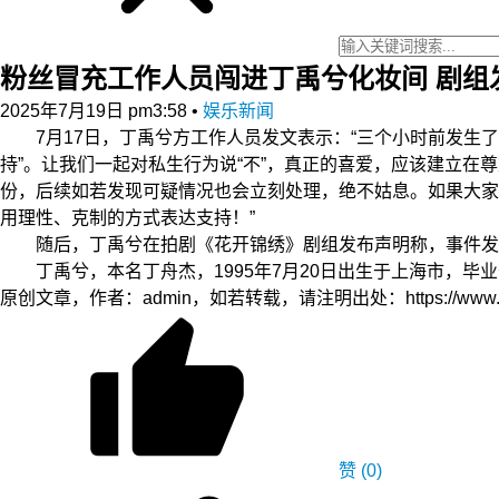
粉丝冒充工作人员闯进丁禹兮化妆间 剧组
2025年7月19日 pm3:58
•
娱乐新闻
7月17日，丁禹兮方工作人员发文表示：“三个小时前发生了
持”。让我们一起对私生行为说“不”，真正的喜爱，应该建立
份，后续如若发现可疑情况也会立刻处理，绝不姑息。如果大家
用理性、克制的方式表达支持！”
随后，丁禹兮在拍剧《花开锦绣》剧组发布声明称，事件发生
丁禹兮，本名丁舟杰，1995年7月20日出生于上海市，毕
原创文章，作者：admin，如若转载，请注明出处：https://www.zyzh.
赞
(0)