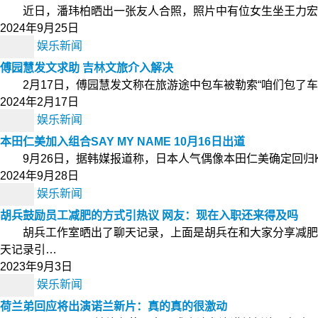
近日，潘玮柏晒出一张友人合照，照片中有位女生坐王力宏身
2024年9月25日
娱乐新闻
傅园慧发文求助 吉林文旅介入解决
2月17日，傅园慧发文称在旅游途中包车被勒索“咱们包了车
2024年2月17日
娱乐新闻
本田仁美加入组合SAY MY NAME 10月16日出道
9月26日，据韩媒报道称，日本人气偶像本田仁美确定回归K-
2024年9月28日
娱乐新闻
胡兵鼓励员工减肥的方式引热议 网友：现在入职还来得及吗
胡兵工作室晒出了聊天记录，上面是胡兵在和大家分享减肥
天记录引…
2023年9月3日
娱乐新闻
荷兰弟回应将出演诺兰新片：真的真的很激动