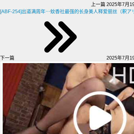
上一篇
2025年7月19
[ABF-254]出道满周年⋯蚊香社最强的长身美人释爱丽丝（釈
下一篇
2025年7月19