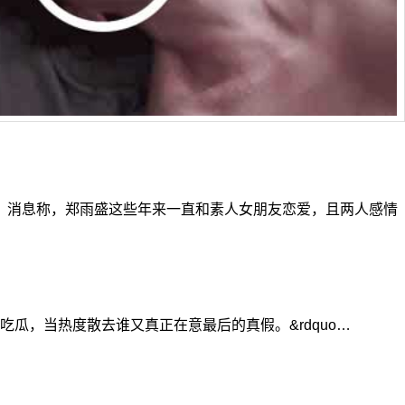
 消息称，郑雨盛这些年来一直和素人女朋友恋爱，且两人感情
瓜，当热度散去谁又真正在意最后的真假。&rdquo…