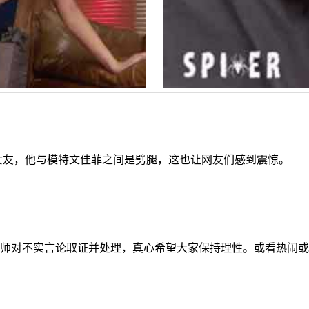
女友，他与模特文佳菲之间是劈腿，这也让网友们感到震惊。
师对不实言论取证并处理，真心希望大家保持理性。或看热闹或吃