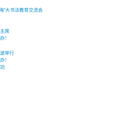
海”大书法教育交流会
主席
办！
波举行
办！
功