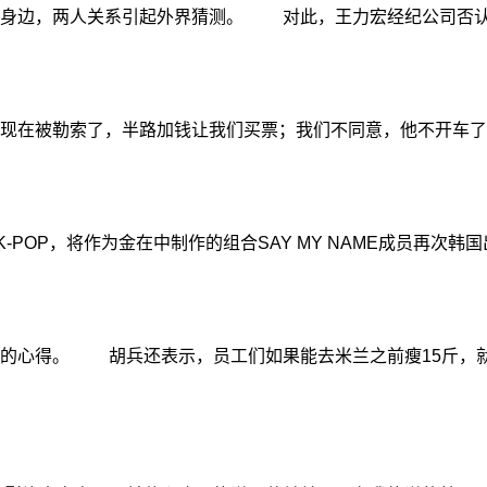
边，两人关系引起外界猜测。 对此，王力宏经纪公司否认并
现在被勒索了，半路加钱让我们买票；我们不同意，他不开车了
POP，将作为金在中制作的组合SAY MY NAME成员再
的心得。 胡兵还表示，员工们如果能去米兰之前瘦15斤，