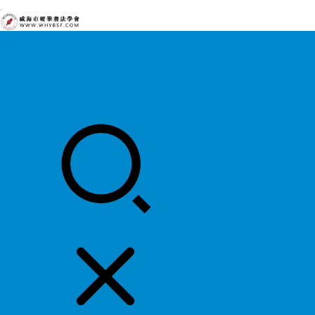
首页
中国硬协
各地硬协
书法知识
书法欣赏