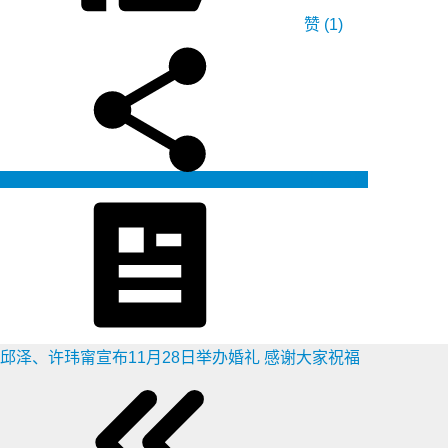
赞
(1)
生成海报
邱泽、许玮甯宣布11月28日举办婚礼 感谢大家祝福