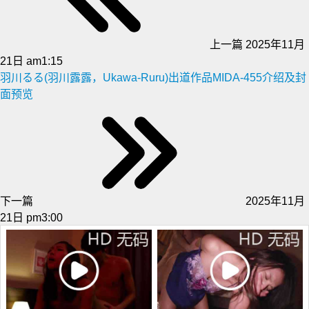
上一篇
2025年11月
21日 am1:15
羽川るる(羽川露露，Ukawa-Ruru)出道作品MIDA-455介绍及封
面预览
下一篇
2025年11月
21日 pm3:00