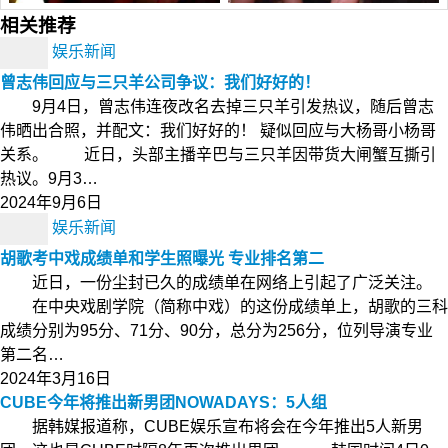
相关推荐
娱乐新闻
曾志伟回应与三只羊公司争议：我们好好的！
9月4日，曾志伟连夜改名去掉三只羊引发热议，随后曾志
伟晒出合照，并配文：我们好好的！ 疑似回应与大杨哥小杨哥
关系。 近日，头部主播辛巴与三只羊因带货大闸蟹互撕引
热议。9月3…
2024年9月6日
娱乐新闻
胡歌考中戏成绩单和学生照曝光 专业排名第二
近日，一份尘封已久的成绩单在网络上引起了广泛关注。
在中央戏剧学院（简称中戏）的这份成绩单上，胡歌的三科
成绩分别为95分、71分、90分，总分为256分，位列导演专业
第二名…
2024年3月16日
CUBE今年将推出新男团NOWADAYS：5人组
据韩媒报道称，CUBE娱乐宣布将会在今年推出5人新男