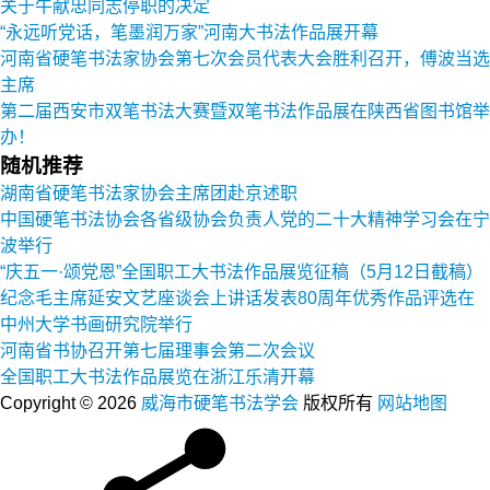
关于牛献忠同志停职的决定
“永远听党话，笔墨润万家”河南大书法作品展开幕
河南省硬笔书法家协会第七次会员代表大会胜利召开，傅波当选
主席
第二届西安市双笔书法大赛暨双笔书法作品展在陕西省图书馆举
办！
随机推荐
湖南省硬笔书法家协会主席团赴京述职
中国硬笔书法协会各省级协会负责人党的二十大精神学习会在宁
波举行
“庆五一·颂党恩”全国职工大书法作品展览征稿（5月12日截稿）
纪念毛主席延安文艺座谈会上讲话发表80周年优秀作品评选在
中州大学书画研究院举行
河南省书协召开第七届理事会第二次会议
全国职工大书法作品展览在浙江乐清开幕
Copyright © 2026
威海市硬笔书法学会
版权所有
网站地图