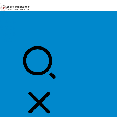
首页
中国硬协
各地硬协
书法知识
书法欣赏