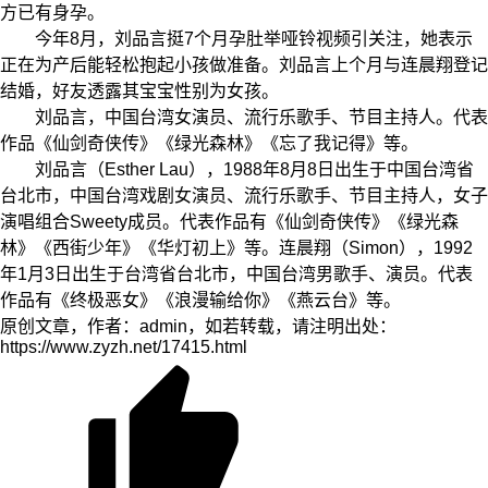
方已有身孕。
今年8月，刘品言挺7个月孕肚举哑铃视频引关注，她表示
正在为产后能轻松抱起小孩做准备。刘品言上个月与连晨翔登记
结婚，好友透露其宝宝性别为女孩。
刘品言，中国台湾女演员、流行乐歌手、节目主持人。代表
作品《仙剑奇侠传》《绿光森林》《忘了我记得》等。
刘品言（Esther Lau），1988年8月8日出生于中国台湾省
台北市，中国台湾戏剧女演员、流行乐歌手、节目主持人，女子
演唱组合Sweety成员。代表作品有《仙剑奇侠传》《绿光森
林》《西街少年》《华灯初上》等。连晨翔（Simon），1992
年1月3日出生于台湾省台北市，中国台湾男歌手、演员。代表
作品有《终极恶女》《浪漫输给你》《燕云台》等。
原创文章，作者：admin，如若转载，请注明出处：
https://www.zyzh.net/17415.html