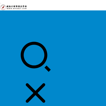
首页
中国硬协
各地硬协
书法知识
书法欣赏