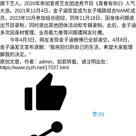
旗下艺人。2020年参加爱奇艺女团选秀节目《青春有你2》人气
大涨。2021年12月4日，金子涵官宣成为女子唱跳组合NAME成
员，2023年10月参加组合团综，同年11月18日，因身体问题退
出节目录制，同时退出其他团体活动和专辑录制。此后，金子涵
多次因身材管理、业务能力差等问题遭网友吐槽。
今年4月3日，网友发现金子涵微博已全部清空。4月8日，
金子涵发文宣布退圈：“我将回归到自己的生活，希望大家能理
解我的决定。”
原创文章，作者：admin，如若转载，请注明出处：
https://www.zyzh.net/17037.html
赞
(0)