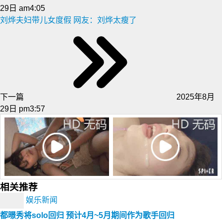
29日 am4:05
刘烨夫妇带儿女度假 网友：刘烨太瘦了
下一篇
2025年8月
29日 pm3:57
相关推荐
娱乐新闻
都暻秀将solo回归 预计4月~5月期间作为歌手回归