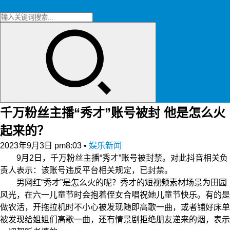
千万粉丝主播“秀才”账号被封 他是怎么火
起来的？
2023年9月3日 pm8:03
•
娱乐新闻
9月2日，千万粉丝主播“秀才”账号被封禁。对此抖音相关负
责人表示：该账号违反平台相关规定，已封禁。
男网红“秀才”是怎么火的呢？秀才的短视频素材场景为田园
风光，在六一儿童节时会抱着侄女合唱祝她儿童节快乐。有的是
做农活，开拖拉机时不小心被发现随即高歌一曲，或者铺好床单
被发现给姐姐们高歌一曲，还有情景剧拒绝朋友递来的烟，表示