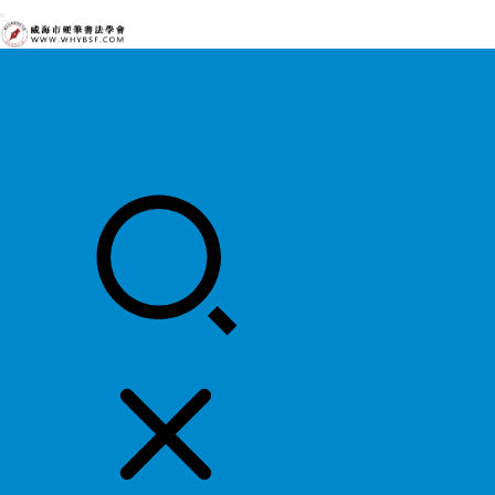
首页
中国硬协
各地硬协
书法知识
书法欣赏