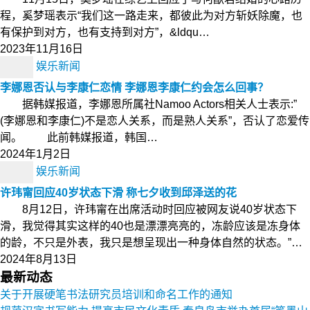
程，奚梦瑶表示“我们这一路走来，都彼此为对方斩妖除魔，也
有保护到对方，也有支持到对方”，&ldqu…
2023年11月16日
娱乐新闻
李娜恩否认与李康仁恋情 李娜恩李康仁约会怎么回事？
据韩媒报道，李娜恩所属社Namoo Actors相关人士表示:”
(李娜恩和李康仁)不是恋人关系，而是熟人关系”，否认了恋爱传
闻。 此前韩媒报道，韩国…
2024年1月2日
娱乐新闻
许玮甯回应40岁状态下滑 称七夕收到邱泽送的花
8月12日，许玮甯在出席活动时回应被网友说40岁状态下
滑，我觉得其实这样的40也是漂漂亮亮的，冻龄应该是冻身体
的龄，不只是外表，我只是想呈现出一种身体自然的状态。”…
2024年8月13日
最新动态
关于开展硬笔书法研究员培训和命名工作的通知