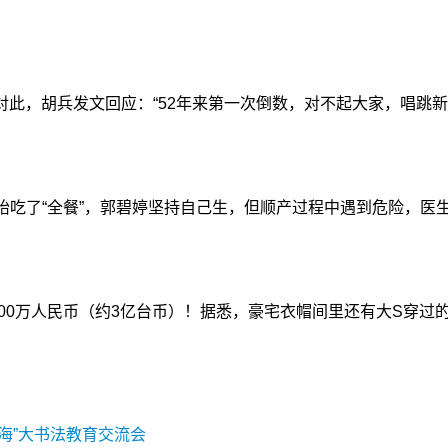
，胡兵发文回应：“52年来第一次倒数，对不起大家，唱跳新人
吃了“全餐”，郭碧婷坚持自己生，但顺产过程中遇到危险，医
0万人民币（约3亿台币）！据悉，豪宅衣帽间里还有大S穿过
海”大书法教育交流会