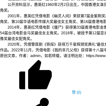
公开资料显示，惠英红1960年2月2日出生，中国香港女演员
角奖。
2001年，惠英红凭借电影《幽灵人间》荣获第7届金紫荆奖最
角奖、第10届华语电影传媒大奖最佳女主角奖、第16届香港电
2014年，惠英红凭借电影《僵尸》获得第33届香港电影金像
54届台湾电影金马奖最佳女主角奖。2018年，被授予第12届
像奖最佳女配角奖。
2020年，凭借警匪剧《铁探》获得万千星辉颁奖典礼“最佳女
作品。2022年11月，凭借电影《我的非凡父母》获得第十八
原创文章，作者：admin，如若转载，请注明出处：https://www.zyzh.
赞
(0)