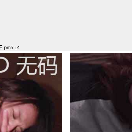
 pm5:14