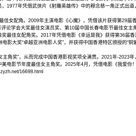
，1977年凭借武侠片《射雕英雄传》中的穆念慈一角正式出道，
佳女配角。2009年主演电影《心魔》，凭借该片获得第29届
影评论学会大奖最佳女演员奖、第10届中国长春电影节最佳女主
奖最佳女配角奖。2017年凭借电影《幸运是我》获得第36届
亚洲电影大奖“卓越亚洲电影人奖”，并获得中国香港特区颁授的“铜
主角奖”，从而完成中国香港影视奖项全满贯。2021年-202
届中美电影节年度最佳女主角奖。2025年4月，凭借电影《我爱
net/16698.html