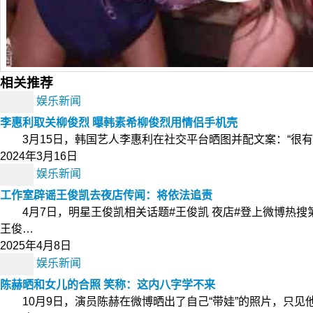
相关推荐
娱乐新闻
李惠利取关柳俊烈 曝韩素希柳俊烈用情侣手机壳
3月15日，韩国艺人李惠利在社交平台晒图并配文案：“很有
2024年3月16日
娱乐新闻
工作室辟谣王俊凯去夜店传闻：将依法追责
4月7日，明星王俊凯相关话题#王俊凯 夜店#登上微博热
王俊…
2025年4月8日
娱乐新闻
陈赫晒和女儿的合照 笑称：这内八字学不来
10月9日，演员陈赫在微博晒出了自己“带娃”的照片，只见