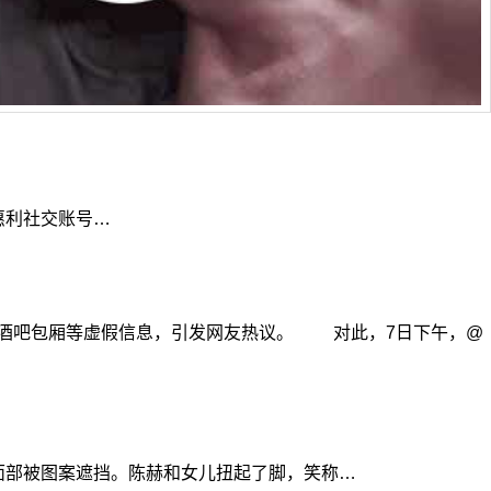
惠利社交账号…
凯酒吧包厢等虚假信息，引发网友热议。 对此，7日下午，@
面部被图案遮挡。陈赫和女儿扭起了脚，笑称…