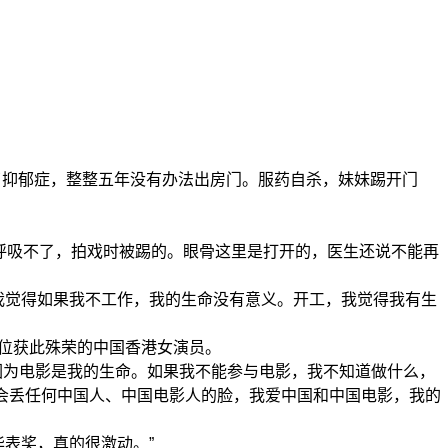
抑郁症，整整五年没有办法出房门。服药自杀，妹妹踢开门
呼吸不了，拍戏时被踢的。眼骨这里是打开的，医生还说不能再
觉得如果我不工作，我的生命没有意义。开工，我觉得我有生
位获此殊荣的中国香港女演员。
因为电影是我的生命。如果我不能参与电影，我不知道做什么，
不会丢任何中国人、中国电影人的脸，我爱中国和中国电影，我的
表奖，真的很激动。”