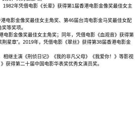
1982年凭借电影《长辈》获得第1届香港电影金像奖最佳女主
香港电影金像奖最佳女主角奖、第46届台湾电影金马奖最佳女配
角奖等奖项。
香港电影金像奖最佳女主角奖；同年，凭借电影《血观音》获得第
紫荆星章”。2019年，凭借电影《翠丝》获得第38届香港电影金
3年，相继主演《刑侦日记》《我的非凡父母》《我爱你！》等影视
你！》获得第二十届中国电影华表奖优秀女演员奖。