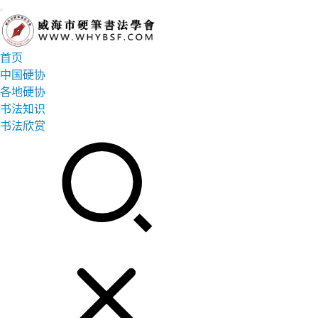
首页
中国硬协
各地硬协
书法知识
书法欣赏