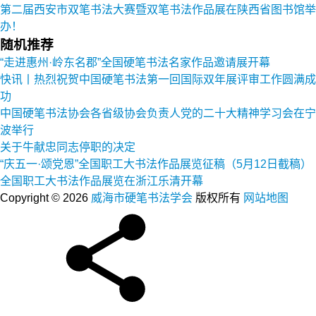
第二届西安市双笔书法大赛暨双笔书法作品展在陕西省图书馆举
办！
随机推荐
“走进惠州·岭东名郡”全国硬笔书法名家作品邀请展开幕
快讯丨热烈祝贺中国硬笔书法第一回国际双年展评审工作圆满成
功
中国硬笔书法协会各省级协会负责人党的二十大精神学习会在宁
波举行
关于牛献忠同志停职的决定
“庆五一·颂党恩”全国职工大书法作品展览征稿（5月12日截稿）
全国职工大书法作品展览在浙江乐清开幕
Copyright © 2026
威海市硬笔书法学会
版权所有
网站地图