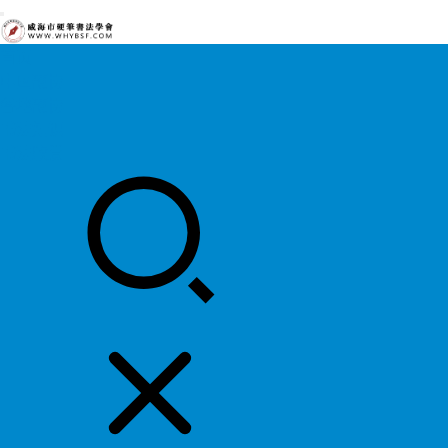
首页
中国硬协
各地硬协
书法知识
书法欣赏