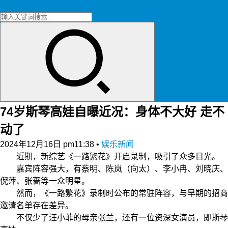
74岁斯琴高娃自曝近况：身体不大好 走不
动了
2024年12月16日 pm11:38
•
娱乐新闻
近期，新综艺《一路繁花》开启录制，吸引了众多目光。
嘉宾阵容强大，有蔡明、陈岚（向太）、李小冉、刘晓庆、
倪萍、张蔷等一众明星。
然而，《一路繁花》录制时公布的常驻阵容，与早期的招商
邀请名单存在差异。
不仅少了汪小菲的母亲张兰，还有一位资深女演员，即斯琴