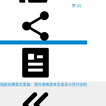
赞
(0)
生成海报
倪妮自曝是恋爱脑：我在感情里肯定是百分百付出的