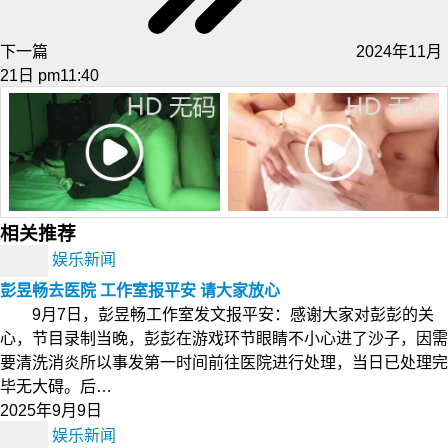
下一篇
2024年11月
21日 pm11:40
相关推荐
娱乐新闻
彭昱畅去医院 工作室报平安 请大家放心
9月7日，彭昱畅工作室发文报平安：感谢大家对彭彭的关
心，节目录制当晚，彭彭在游戏环节眼睛不小心进了沙子，因需
要清洗消炎所以事发第一时间前往医院进行处理，当日已处理完
毕无大碍。后…
2025年9月9日
娱乐新闻