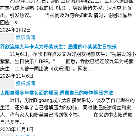
2023年12月31日，湖南卫视的跨年晚会上，主持人谢娜坐
在热气球上演唱《我的纸飞机》，突然情绪失控，泪水夺眶而
出，引发热议。 当被问及为何会如此动情时，谢娜坦诚地
回应：&…
2024年1月2日
娱乐新闻
乔欣连续九年卡点为杨紫庆生：最爱的小紫紫生日快乐
11月6日，乔欣卡零点发文为好朋友杨紫庆生：“祝最爱的小
紫紫，生日快乐！BFF。” 据悉，乔欣已经连续九年为杨紫
庆生，二人曾一同出演《欢乐颂》。网友…
2024年11月6日
娱乐新闻
太阳自曝多年零负面的原因 透露自己的精神解压方法
近日，男团Bigbang成员太阳接受采访，谈及了自己现在的
生活，还分享了自己缓解压力的办法，同时他还感谢粉丝和家
人，称有家人和粉丝自己感到很幸福。 在采访中太阳透露
自己多年…
2023年11月1日