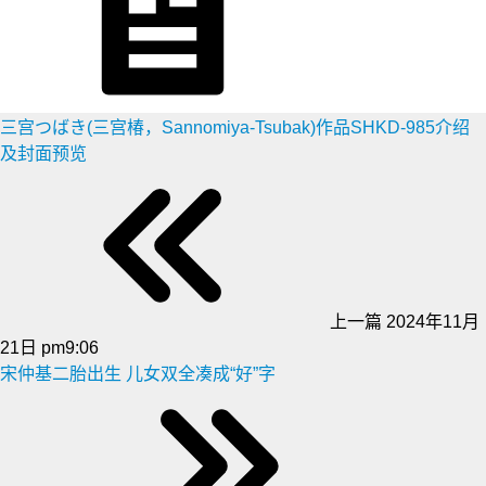
三宫つばき(三宫椿，Sannomiya-Tsubak)作品SHKD-985介绍
及封面预览
上一篇
2024年11月
21日 pm9:06
宋仲基二胎出生 儿女双全凑成“好”字