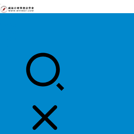
首页
中国硬协
各地硬协
书法知识
书法欣赏