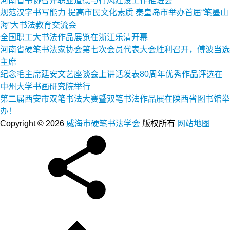
河南省书协召开职业道德与行风建设工作推进会
规范汉字书写能力 提高市民文化素质 秦皇岛市举办首届“笔墨山
海”大书法教育交流会
全国职工大书法作品展览在浙江乐清开幕
河南省硬笔书法家协会第七次会员代表大会胜利召开，傅波当选
主席
纪念毛主席延安文艺座谈会上讲话发表80周年优秀作品评选在
中州大学书画研究院举行
第二届西安市双笔书法大赛暨双笔书法作品展在陕西省图书馆举
办！
Copyright © 2026
威海市硬笔书法学会
版权所有
网站地图