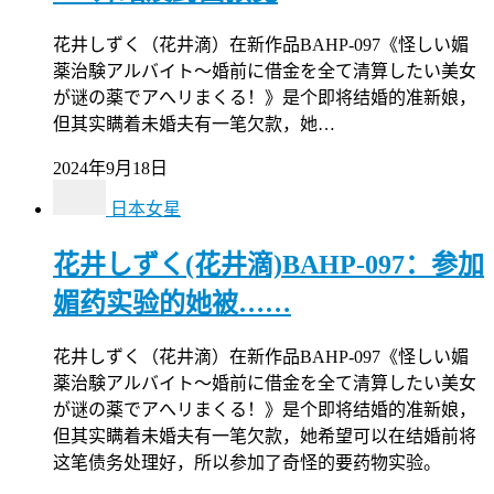
花井しずく（花井滴）在新作品BAHP-097《怪しい媚
薬治験アルバイト～婚前に借金を全て清算したい美女
が谜の薬でアへリまくる！》是个即将结婚的准新娘，
但其实瞒着未婚夫有一笔欠款，她…
2024年9月18日
日本女星
花井しずく(花井滴)BAHP-097：参加
媚药实验的她被……
花井しずく（花井滴）在新作品BAHP-097《怪しい媚
薬治験アルバイト～婚前に借金を全て清算したい美女
が谜の薬でアへリまくる！》是个即将结婚的准新娘，
但其实瞒着未婚夫有一笔欠款，她希望可以在结婚前将
这笔债务处理好，所以参加了奇怪的要药物实验。