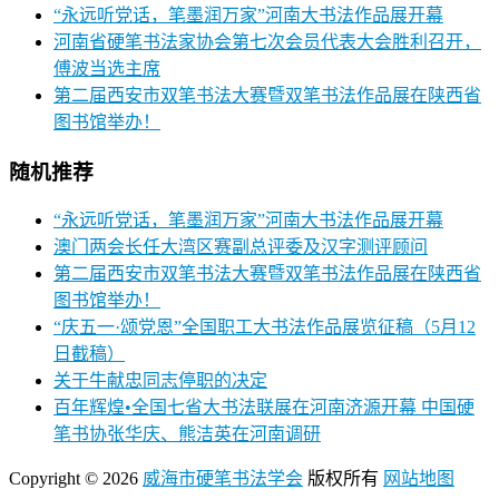
“永远听党话，笔墨润万家”河南大书法作品展开幕
河南省硬笔书法家协会第七次会员代表大会胜利召开，
傅波当选主席
第二届西安市双笔书法大赛暨双笔书法作品展在陕西省
图书馆举办！
随机推荐
“永远听党话，笔墨润万家”河南大书法作品展开幕
澳门两会长任大湾区赛副总评委及汉字测评顾问
第二届西安市双笔书法大赛暨双笔书法作品展在陕西省
图书馆举办！
“庆五一·颂党恩”全国职工大书法作品展览征稿（5月12
日截稿）
关于牛献忠同志停职的决定
百年辉煌•全国七省大书法联展在河南济源开幕 中国硬
笔书协张华庆、熊洁英在河南调研
Copyright © 2026
威海市硬笔书法学会
版权所有
网站地图