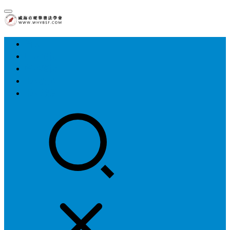
首页
中国硬协
各地硬协
书法知识
书法欣赏