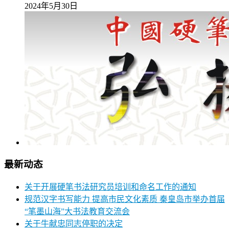
2024年5月30日
最新动态
关于开展硬笔书法研究员培训和命名工作的通知
规范汉字书写能力 提高市民文化素质 秦皇岛市举办首届
“笔墨山海”大书法教育交流会
关于牛献忠同志停职的决定