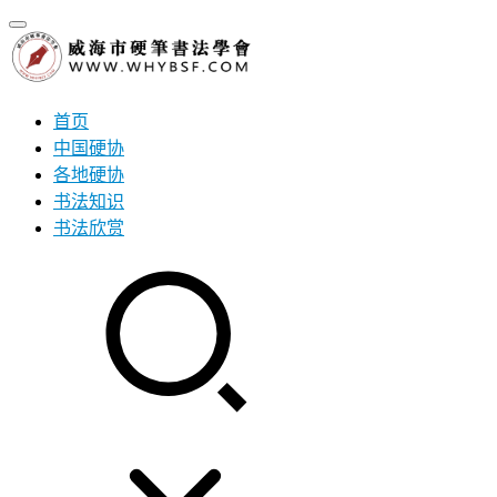
首页
中国硬协
各地硬协
书法知识
书法欣赏