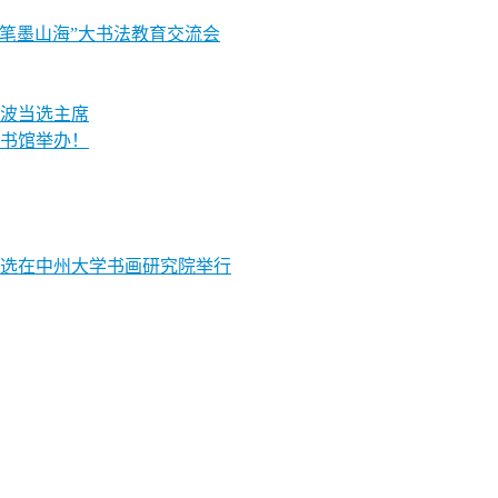
“笔墨山海”大书法教育交流会
波当选主席
书馆举办！
评选在中州大学书画研究院举行