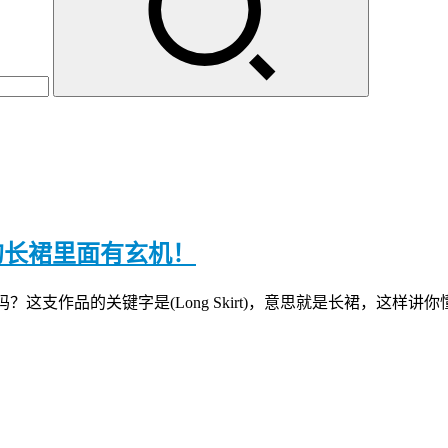
a)的长裙里面有玄机！
这支作品的关键字是(Long Skirt)，意思就是长裙，这