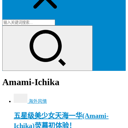
Amami-Ichika
海外风情
五星级美少女天海一华(Amami-
Ichika)荧幕初体验！