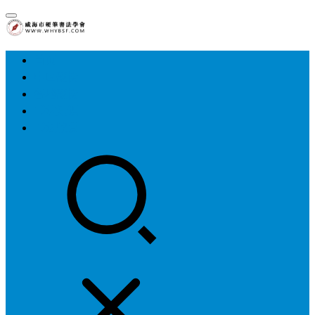
首页
中国硬协
各地硬协
书法知识
书法欣赏