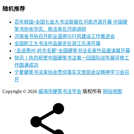
随机推荐
百年辉煌•全国七省大书法联展在河南济源开幕 中国硬
笔书协张华庆、熊洁英在河南调研
河南省书协召开职业道德与行风建设工作推进会
全国职工大书法作品展览在浙江乐清开幕
“走进惠州·岭东名郡”全国硬笔书法名家作品邀请展开幕
快讯丨热烈祝贺中国硬笔书法第一回国际双年展评审工
作圆满成功
宁夏硬笔书法家协会贯彻落实文旅部会议精神学习会召
开
Copyright © 2026
威海市硬笔书法学会
版权所有
网站地图