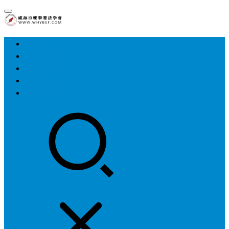
首页
中国硬协
各地硬协
书法知识
书法欣赏