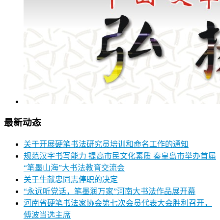
最新动态
关于开展硬笔书法研究员培训和命名工作的通知
规范汉字书写能力 提高市民文化素质 秦皇岛市举办首届
“笔墨山海”大书法教育交流会
关于牛献忠同志停职的决定
“永远听党话，笔墨润万家”河南大书法作品展开幕
河南省硬笔书法家协会第七次会员代表大会胜利召开，
傅波当选主席