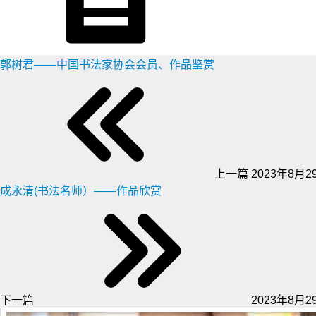
郭树君——中国书法家协会会员、作品鉴赏
上一篇
2023年8月29
成永清(书法名师）——作品欣赏
下一篇
2023年8月29