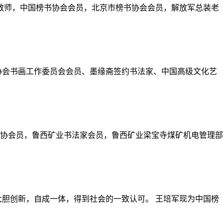
级教师，中国榜书协会会员，北京市榜书协会会员，解放军总装老
协会书画工作委员会会员、墨缘斋签约书法家、中国高级文化艺
市书协会员，鲁西矿业书法家会员，鲁西矿业梁宝寺煤矿机电管理部
大胆创新，自成一体，得到社会的一致认可。 王培军现为中国榜