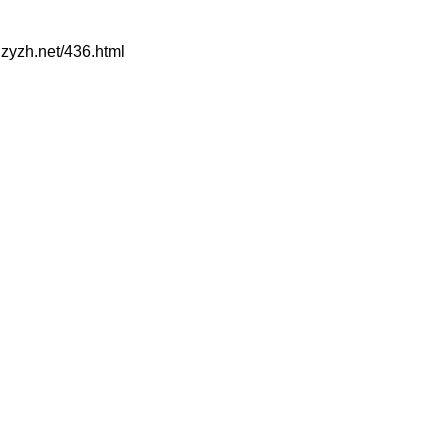
net/436.html