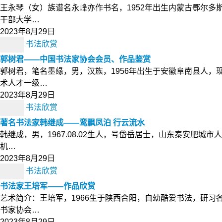
王永琴（女）族谱名永峰亦作书名，1952年出生内蒙古鄂尔
干部大学…
2023年8月29日
书法欣赏
郭树君——中国书法家协会会员、作品鉴赏
郭树君，笔名墨缘，男，汉族，1956年出生于安徽阜南县人
术人才一级…
2023年8月29日
书法欣赏
著名书法家韩继成——鸾飘凤泊 行云流水
韩继成，男，1967.08.02生人，号岱岳居士，山东泰安
机…
2023年8月29日
书法欣赏
书法家王培军——作品欣赏
艺术简介：王培军，1966生于陕西合阳，自幼酷爱书法，研
书家协会…
2023年8月29日