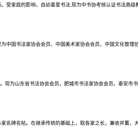
多斯。受家庭的影响，自幼喜爱书法,现为中书协考核认证书法高
，现为中国书法家协会会员、中国美术家协会会员、中国文化管理
肥城市人。现为山东省书法协会会员，肥城市书法家协会会员，泰安
习各家名碑名帖。在继承传统的基础上，取各家之长，兼收并蓄，