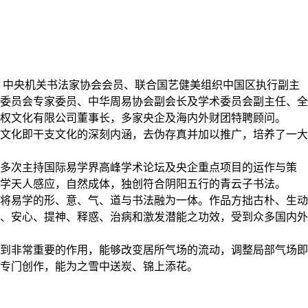
、中央机关书法家协会会员、联合国艺健美组织中国区执行副主
委员会专家委员、中华周易协会副会长及学术委员会副主任、全
权文化有限公司董事长，多家央企及海内外财团特聘顾问。
文化即干支文化的深刻内涵，去伪存真并加以推广，培养了一大
，多次主持国际易学界高峰学术论坛及央企重点项目的运作与策
学天人感应，自然成体，独创符合阴阳五行的青云子书法。
将易学的形、意、气、道与书法融为一体。作品方拙古朴、生动
、安心、提神、释惑、治病和激发潜能之功效，受到众多国内外
到非常重要的作用，能够改变居所气场的流动，调整局部气场即
专门创作，能为之雪中送炭、锦上添花。