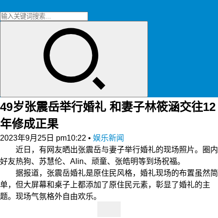
49岁张震岳举行婚礼 和妻子林筱涵交往12
年修成正果
2023年9月25日 pm10:22
•
娱乐新闻
近日，有网友晒出张震岳与妻子举行婚礼的现场照片。圈内
好友热狗、苏慧伦、Alin、顽童、张皓明等到场祝福。
据报道，张震岳婚礼是原住民风格，婚礼现场的布置虽然简
单，但大屏幕和桌子上都添加了原住民元素，彰显了婚礼的主
题。现场气氛格外自由欢乐。