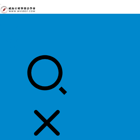
首页
中国硬协
各地硬协
书法知识
书法欣赏