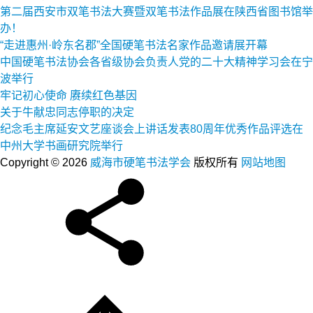
第二届西安市双笔书法大赛暨双笔书法作品展在陕西省图书馆举
办！
“走进惠州·岭东名郡”全国硬笔书法名家作品邀请展开幕
中国硬笔书法协会各省级协会负责人党的二十大精神学习会在宁
波举行
牢记初心使命 赓续红色基因
关于牛献忠同志停职的决定
纪念毛主席延安文艺座谈会上讲话发表80周年优秀作品评选在
中州大学书画研究院举行
Copyright © 2026
威海市硬笔书法学会
版权所有
网站地图