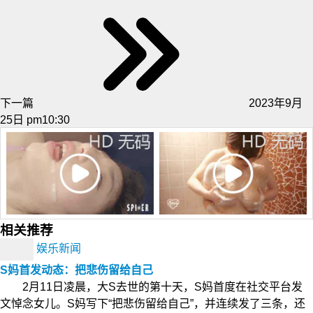
下一篇
2023年9月
25日 pm10:30
相关推荐
娱乐新闻
S妈首发动态：把悲伤留给自己
2月11日凌晨，大S去世的第十天，S妈首度在社交平台发
文悼念女儿。S妈写下“把悲伤留给自己”，并连续发了三条，还