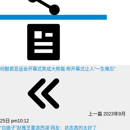
生成海报
何猷君亚运会开幕式笑成大熊猫 称开幕式让人“一生难忘”
上一篇
2023年9月
25日 pm10:12
“白娘子”赵雅芝重游西湖 网友：状态真的太好了