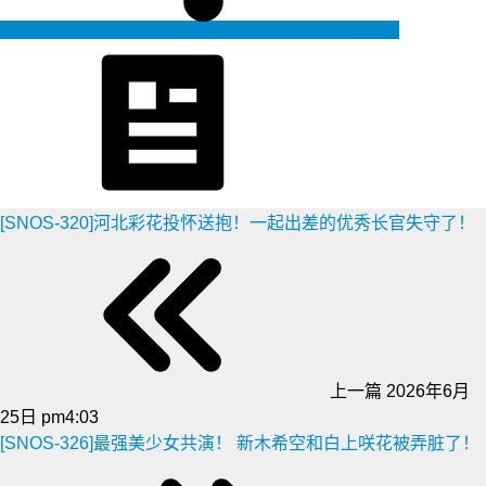
生成海报
[SNOS-320]河北彩花投怀送抱！一起出差的优秀长官失守了！
上一篇
2026年6月
25日 pm4:03
[SNOS-326]最强美少女共演！ 新木希空和白上咲花被弄脏了！