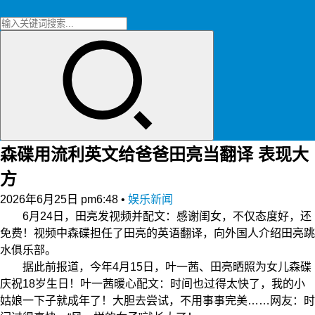
森碟用流利英文给爸爸田亮当翻译 表现大
方
2026年6月25日 pm6:48
•
娱乐新闻
6月24日，田亮发视频并配文：感谢闺女，不仅态度好，还
免费！视频中森碟担任了田亮的英语翻译，向外国人介绍田亮跳
水俱乐部。
据此前报道，今年4月15日，叶一茜、田亮晒照为女儿森碟
庆祝18岁生日！叶一茜暖心配文：时间也过得太快了，我的小
姑娘一下子就成年了！大胆去尝试，不用事事完美……网友：时