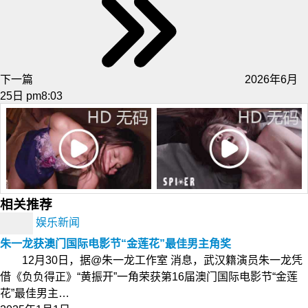
下一篇
2026年6月
25日 pm8:03
相关推荐
娱乐新闻
朱一龙获澳门国际电影节“金莲花”最佳男主角奖
12月30日，据@朱一龙工作室 消息，武汉籍演员朱一龙凭
借《负负得正》“黄振开”一角荣获第16届澳门国际电影节“金莲
花”最佳男主…