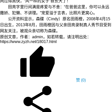
间过得真快，“风一样的女子”就长大了！
田亮字里行间满是疼爱与不舍：“在爸爸这里，你可以永远
撒娇、犯懒、不讲理。”宠爱溢于言表，比照片更窝心。
公开资料显示，森碟（Cindy）原名田雨橙，2008年4月15
日出生，2013年8月，田雨橙因与父亲田亮录制真人秀节目受到
网友关注，被观众亲切称为森碟。
原创文章，作者：admin，如若转载，请注明出处：
https://www.zyzh.net/18017.html
赞
(0)