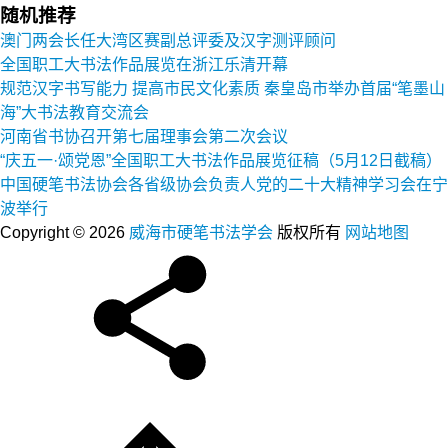
随机推荐
澳门两会长任大湾区赛副总评委及汉字测评顾问
全国职工大书法作品展览在浙江乐清开幕
规范汉字书写能力 提高市民文化素质 秦皇岛市举办首届“笔墨山
海”大书法教育交流会
河南省书协召开第七届理事会第二次会议
“庆五一·颂党恩”全国职工大书法作品展览征稿（5月12日截稿）
中国硬笔书法协会各省级协会负责人党的二十大精神学习会在宁
波举行
Copyright © 2026
威海市硬笔书法学会
版权所有
网站地图