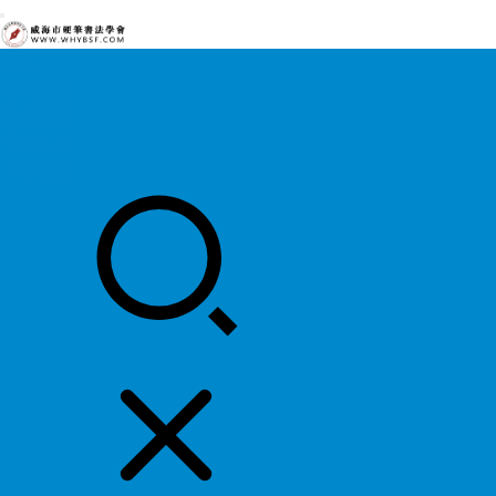
首页
中国硬协
各地硬协
书法知识
书法欣赏