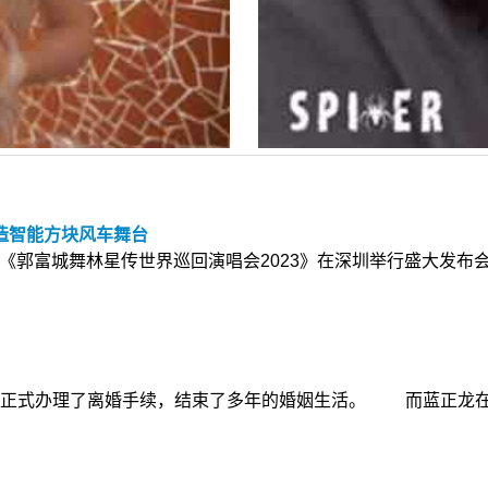
打造智能方块风车舞台
《郭富城舞林星传世界巡回演唱会2023》在深圳举行盛大发布
正式办理了离婚手续，结束了多年的婚姻生活。 而蓝正龙在