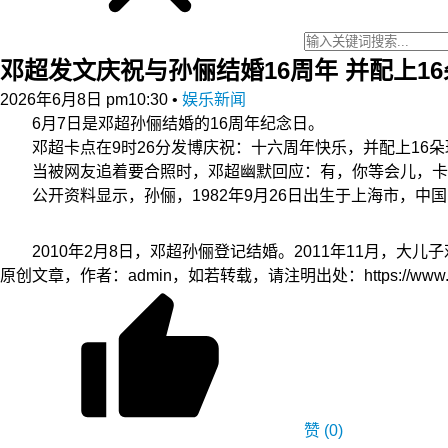
邓超发文庆祝与孙俪结婚16周年 并配上1
2026年6月8日 pm10:30
•
娱乐新闻
6月7日是邓超孙俪结婚的16周年纪念日。
邓超卡点在9时26分发博庆祝：十六周年快乐，并配上16朵
当被网友追着要合照时，邓超幽默回应：有，你等会儿，卡点呢
公开资料显示，孙俪，1982年9月26日出生于上海市，中
2010年2月8日，邓超孙俪登记结婚。2011年11月，大儿
原创文章，作者：admin，如若转载，请注明出处：https://www.zyzh.
赞
(0)