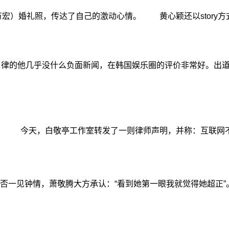
宏）婚礼照，传达了自己的激动心情。 黄心颖还以story
律的他几乎没什么负面新闻，在韩国娱乐圈的评价非常好。出道
 今天，白敬亭工作室转发了一则律师声明，并称：互联网不是
一见钟情，萧敬腾大方承认：“看到她第一眼我就觉得她超正