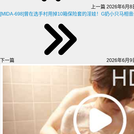
上一篇
2026年6月8日
[MIDA-698]曾在选手村用掉10箱保险套的淫娃！G奶小只马
下一篇
2026年6月9日