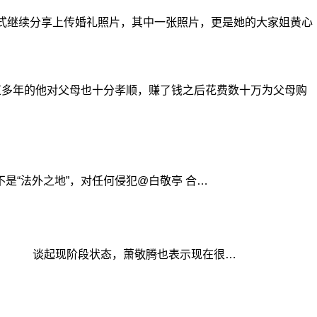
方式继续分享上传婚礼照片，其中一张照片，更是她的大家姐黄心
多年的他对父母也十分孝顺，赚了钱之后花费数十万为父母购
“法外之地”，对任何侵犯@白敬亭 合…
”。 谈起现阶段状态，萧敬腾也表示现在很…