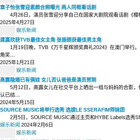
章子怡张雪迎素颜合照曝光 两人同框看话剧
4月26日，演员张雪迎分享自己在国家大剧院观看话剧《樱
2025年4月27日
娱乐新闻
龚嘉欣获TVB最佳女主角 张振朗获最佳男主角
1月19日晚，TVB《万千星辉颁奖典礼2024》在澳门举
角奖…
2025年1月21日
娱乐新闻
高露隐婚已有俩娃 女儿否认爸爸是演员贺刚
5月12日，高露女儿在社交平台上晒出一组与妈妈的合影，
认已结…
2024年5月15日
SOURCE MUSIC将举行选秀 选拔LE SSERAFIM师妹团
2月5日，SOURCE MUSIC通过主页和HYBE Labe
娱乐新闻
2024年2月6日
娱乐新闻