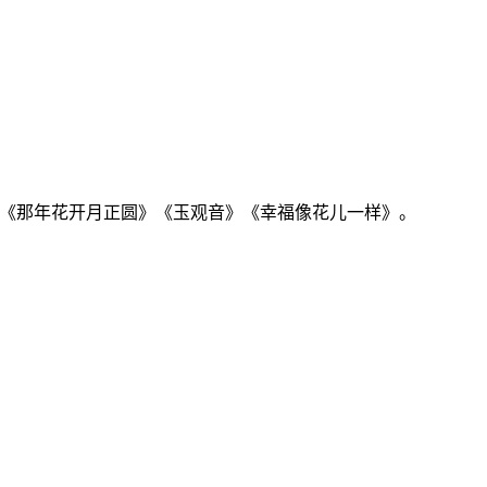
》《那年花开月正圆》《玉观音》《幸福像花儿一样》。
。