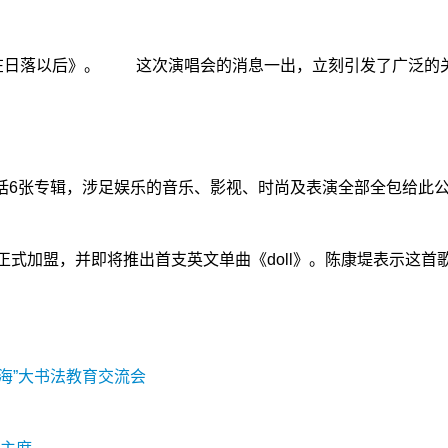
在日落以后》。 这次演唱会的消息一出，立刻引发了广泛的关
括6张专辑，涉足娱乐的音乐、影视、时尚及表演全部全包给此公
式加盟，并即将推出首支英文单曲《doll》。陈康堤表示这首
海”大书法教育交流会