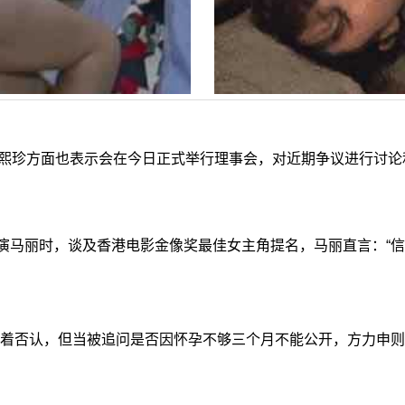
珍方面也表示会在今日正式举行理事会，对近期争议进行讨论和
演马丽时，谈及香港电影金像奖最佳女主角提名，马丽直言：“
否认，但当被追问是否因怀孕不够三个月不能公开，方力申则