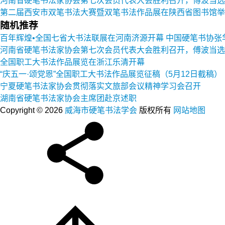
河南省硬笔书法家协会第七次会员代表大会胜利召开，傅波当选
第二届西安市双笔书法大赛暨双笔书法作品展在陕西省图书馆举
随机推荐
百年辉煌•全国七省大书法联展在河南济源开幕 中国硬笔书协
河南省硬笔书法家协会第七次会员代表大会胜利召开，傅波当选
全国职工大书法作品展览在浙江乐清开幕
“庆五一·颂党恩”全国职工大书法作品展览征稿（5月12日截稿）
宁夏硬笔书法家协会贯彻落实文旅部会议精神学习会召开
湖南省硬笔书法家协会主席团赴京述职
Copyright © 2026
威海市硬笔书法学会
版权所有
网站地图