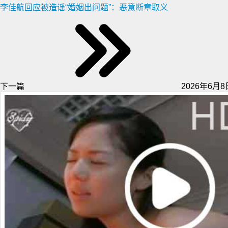
李佳航回应被造谣“婚姻出问题”：恶意断章取义
下一篇
2026年6月8日