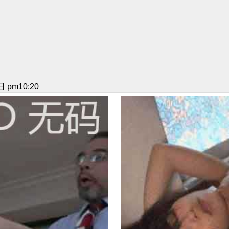
 pm10:20