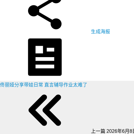
生成海报
佟丽娅分享带娃日常 直言辅导作业太难了
上一篇
2026年6月8日