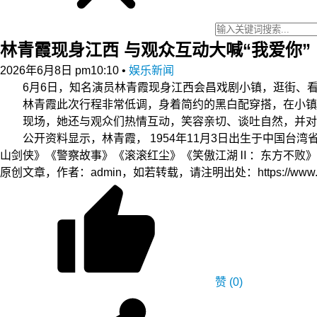
林青霞现身江西 与观众互动大喊“我爱你”
2026年6月8日 pm10:10
•
娱乐新闻
6月6日，知名演员林青霞现身江西会昌戏剧小镇，逛街、看
林青霞此次行程非常低调，身着简约的黑白配穿搭，在小镇内
现场，她还与观众们热情互动，笑容亲切、谈吐自然，并对粉
公开资料显示，林青霞， 1954年11月3日出生于中国台
山剑侠》《警察故事》《滚滚红尘》《笑傲江湖Ⅱ：东方不败》
原创文章，作者：admin，如若转载，请注明出处：https://www.zyzh.
赞
(0)