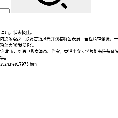
演出，状态极佳。
悠闲漫步，欣赏古镇风光并观看特色表演，全程精神矍铄，十
丝大喊“我爱你”。
湾省台北市，华语电影女演员、作家，香港中文大学善衡书院荣誉
等。
net/17973.html