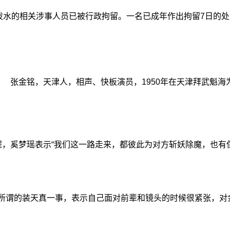
特泼水的相关涉事人员已被行政拘留。一名已成年作出拘留7日
张金铭，天津人，相声、快板演员，1950年在天津拜武魁
奚梦瑶表示“我们这一路走来，都彼此为对方斩妖除魔，也有保护
所谓的装天真一事，表示自己面对前辈和镜头的时候很紧张，对