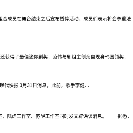
组合成员在舞台结束之后宣布暂停活动，成员们表示将会尊重法
剧还获得了最佳迷你剧奖，范伟与剧组主创亲自现身韩国领奖，
快报 3月31日消息，此前，歌手李健…
作室、陆虎工作室、苏醒工作室同时发文辟谣该消息。 据悉，