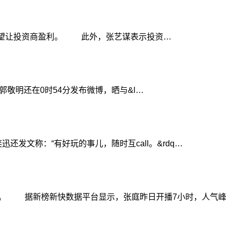
希望让投资商盈利。 此外，张艺谋表示投资…
敬明还在0时54分发布微博，晒与&l…
文称：“有好玩的事儿，随时互call。&rdq…
场。 据新榜新快数据平台显示，张庭昨日开播7小时，人气峰