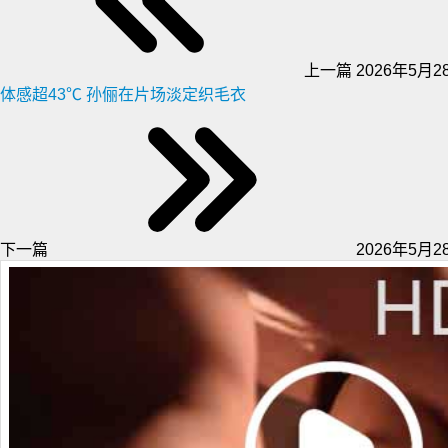
上一篇
2026年5月28
体感超43℃ 孙俪在片场淡定织毛衣
下一篇
2026年5月28