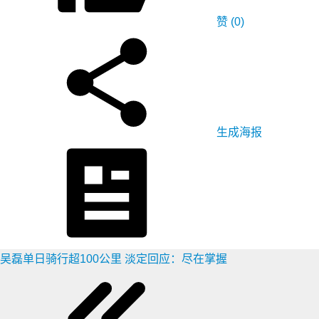
赞
(0)
生成海报
吴磊单日骑行超100公里 淡定回应：尽在掌握