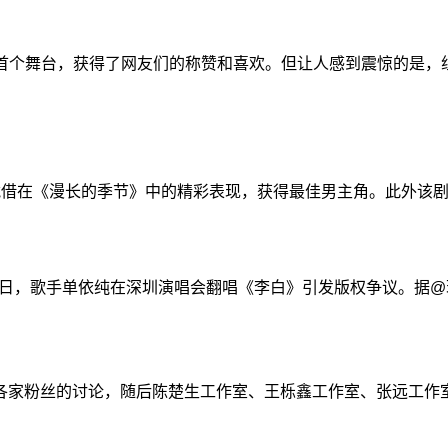
首个舞台，获得了网友们的称赞和喜欢。但让人感到震惊的是，
伟凭借在《漫长的季节》中的精彩表现，获得最佳男主角。此外该
歌手单依纯在深圳演唱会翻唱《李白》引发版权争议。据@现代
起各家粉丝的讨论，随后陈楚生工作室、王栎鑫工作室、张远工