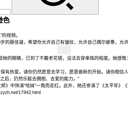
逊色
”的视频。
岁的薛佳凝，希望你允许自己有皱纹，允许自己偶尔疲惫，允许
她的眼睛，已到了不戴老花镜，没法去穿串珠的程度。她感慨：
保有热爱。请你仍然愿意去学习，愿意做新的开始。请你相信人
之后，仍然乐毅去拥抱、去爱的能力。”
郎》中饰演“哈妹”一角而走红。此外，她还参演了《太平年》
net/17942.html