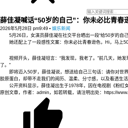
薛佳凝喊话“50岁的自己”：你未必比青春
2026年5月28日 pm9:49
•
娱乐新闻
5月26日，女演员薛佳凝在社交平台晒出一段“给50岁的自己
她还配上了一段感性文案：你未必比青春逊色，Hi，马上50
视频开头，薛佳凝坦言：“我发现，我老了。”前几天，她发现
了。”
即将迈入50岁，薛佳凝说，想送给自己三句话：请你对世界
胶原蛋白，却带不走我们的阅历、温柔、分寸感，以及看透生活
公开资料显示，薛佳凝出生于1978年，因在电视剧《粉红女
原创文章，作者：admin，如若转载，请注明出处：https://www.zyzh.