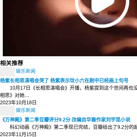
相关推荐
娱乐新闻
杨紫长相思演唱会哭了 杨紫表示玟小六在剧中已经画上句号
10月17日《长相思演唱会》开播，杨紫提到这个世间再也
相思》对她…
2023年10月18日
娱乐新闻
《万神殿》第二季豆瓣评分9.2分 改编自华裔作家刘宇昆小说
科幻动画《万神殿》第二季现已完结，豆瓣给出了9.2分的超
2023年11月15日