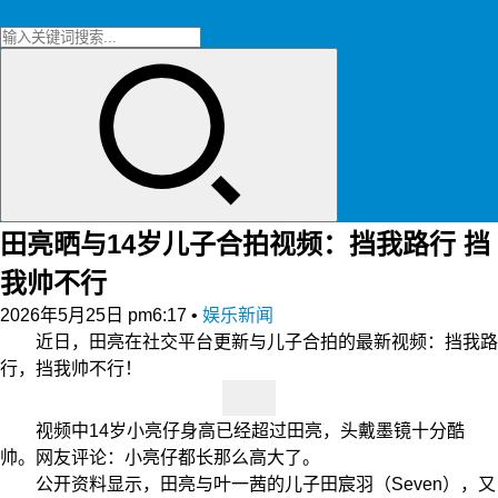
田亮晒与14岁儿子合拍视频：挡我路行 挡
我帅不行
2026年5月25日 pm6:17
•
娱乐新闻
近日，田亮在社交平台更新与儿子合拍的最新视频：挡我路
行，挡我帅不行！
视频中14岁小亮仔身高已经超过田亮，头戴墨镜十分酷
帅。网友评论：小亮仔都长那么高大了。
公开资料显示，田亮与叶一茜的儿子田宸羽（Seven），又