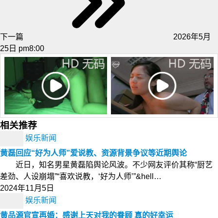
下一篇
2026年5月
25日 pm8:00
相关推荐
娱乐新闻
黄磊回应“好为人师”爱说教、资源背景争议等近期舆论
近日，知名男星黄磊陷舆论风波。不少网友评价其称“厨艺
差劲、人设崩塌”“喜欢说教，‘好为人师’”&hell…
2024年11月5日
娱乐新闻
黄品源官宣再婚：感谢上天对我的眷顾 真的好幸运