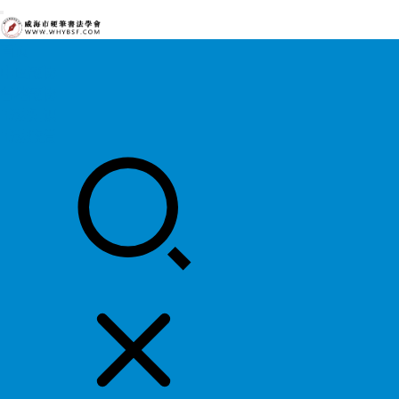
首页
中国硬协
各地硬协
书法知识
书法欣赏