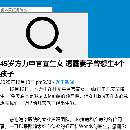
45岁方力申官宣生女 透露妻子曾想生4个
孩子
2025年12月13日 pm5:33
•
娱乐新闻
12月12日，方力申在社交平台官宣女儿Isla已于几天前降
生：“今天原本是我太太Maple的预产期，但女儿Isla实在太心急
想见我们，所以前几天就已经出生啦。
感谢港怡医院的专业护理团队，3A病房和产房的各位同
事。一直以来都超级细心温柔的妇产科Wendy舒医生，感谢你