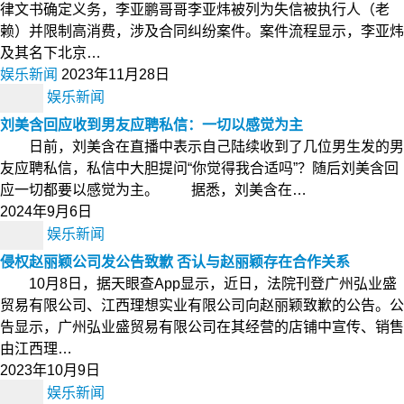
律文书确定义务，李亚鹏哥哥李亚炜被列为失信被执行人（老
赖）并限制高消费，涉及合同纠纷案件。案件流程显示，李亚炜
及其名下北京…
娱乐新闻
2023年11月28日
娱乐新闻
刘美含回应收到男友应聘私信：一切以感觉为主
日前，刘美含在直播中表示自己陆续收到了几位男生发的男
友应聘私信，私信中大胆提问“你觉得我合适吗”？随后刘美含回
应一切都要以感觉为主。 据悉，刘美含在…
2024年9月6日
娱乐新闻
侵权赵丽颖公司发公告致歉 否认与赵丽颖存在合作关系
10月8日，据天眼查App显示，近日，法院刊登广州弘业盛
贸易有限公司、江西理想实业有限公司向赵丽颖致歉的公告。公
告显示，广州弘业盛贸易有限公司在其经营的店铺中宣传、销售
由江西理…
2023年10月9日
娱乐新闻