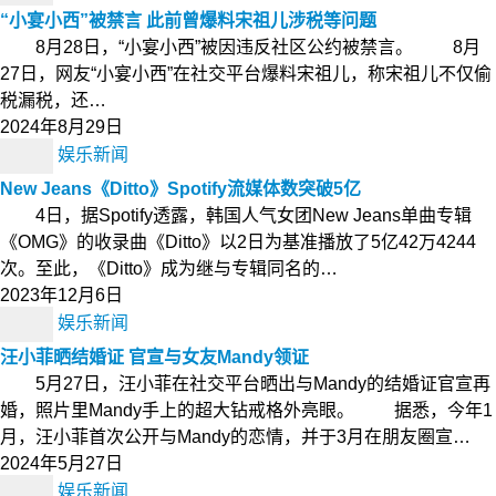
“小宴小西”被禁言 此前曾爆料宋祖儿涉税等问题
8月28日，“小宴小西”被因违反社区公约被禁言。 8月
27日，网友“小宴小西”在社交平台爆料宋祖儿，称宋祖儿不仅偷
税漏税，还…
2024年8月29日
娱乐新闻
New Jeans《Ditto》Spotify流媒体数突破5亿
4日，据Spotify透露，韩国人气女团New Jeans单曲专辑
《OMG》的收录曲《Ditto》以2日为基准播放了5亿42万4244
次。至此，《Ditto》成为继与专辑同名的…
2023年12月6日
娱乐新闻
汪小菲晒结婚证 官宣与女友Mandy领证
5月27日，汪小菲在社交平台晒出与Mandy的结婚证官宣再
婚，照片里Mandy手上的超大钻戒格外亮眼。 据悉，今年1
月，汪小菲首次公开与Mandy的恋情，并于3月在朋友圈宣…
2024年5月27日
娱乐新闻