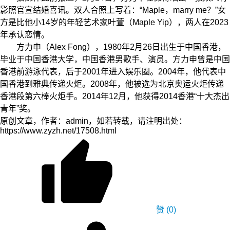
影照官宣结婚喜讯。双人合照上写着：“Maple，marry me？”女
方是比他小14岁的年轻艺术家叶萱（Maple Yip），两人在2023
年承认恋情。
方力申（Alex Fong），1980年2月26日出生于中国香港，
毕业于中国香港大学，中国香港男歌手、演员。方力申曾是中国
香港前游泳代表，后于2001年进入娱乐圈。2004年，他代表中
国香港到雅典传递火炬。2008年，他被选为北京奥运火炬传递
香港段第六棒火炬手。2014年12月，他获得2014香港“十大杰出
青年”奖。
原创文章，作者：admin，如若转载，请注明出处：
https://www.zyzh.net/17508.html
赞
(0)