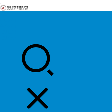
首页
中国硬协
各地硬协
书法知识
书法欣赏