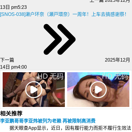
上一篇
2025年12月
13日 pm5:23
[SNOS-038]濑户环奈（瀬戸環奈）一周年！上车去搞感谢祭！
下一篇
2025年12月
14日 pm4:00
相关推荐
李亚鹏哥哥李亚炜被列为老赖 再被限制高消费
据天眼查App显示，近日，因有履行能力而拒不履行生效法