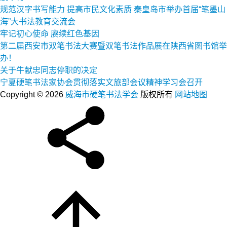
规范汉字书写能力 提高市民文化素质 秦皇岛市举办首届“笔墨山
海”大书法教育交流会
牢记初心使命 赓续红色基因
第二届西安市双笔书法大赛暨双笔书法作品展在陕西省图书馆举
办！
关于牛献忠同志停职的决定
宁夏硬笔书法家协会贯彻落实文旅部会议精神学习会召开
Copyright © 2026
威海市硬笔书法学会
版权所有
网站地图