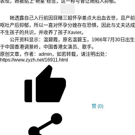
表现，她被贴上“艳星”标签，这一称号曾让她陷入抑郁。
她透露自己入行前因目睹三姐怀孕差点大出血去世，且产前
呕吐产后抑郁，所以一直对怀孕分娩存在恐惧，因此与丈夫达成
不生孩子的共识，并收养了孩子Xavier。
公开资料显示：温碧霞，原名温碧玉，1966年7月30日出生
于中国香港调景岭，中国香港女演员、歌手。
原创文章，作者：admin，如若转载，请注明出处：
https://www.zyzh.net/16911.html
赞
(0)