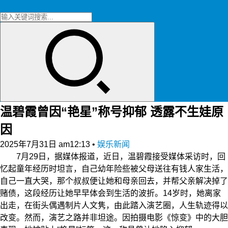
温碧霞曾因“艳星”称号抑郁 透露不生娃原
因
2025年7月31日 am12:13
•
娱乐新闻
7月29日，据媒体报道，近日，温碧霞接受媒体采访时，回
忆起童年经历时坦言，自己幼年险些被父母送往有钱人家生活，
自己一直大哭，那个叔叔便让她和母亲回去，并帮父亲解决掉了
赌债，这段经历让她早早体会到生活的波折。14岁时，她离家
出走，在街头偶遇制片人文隽，由此踏入演艺圈，人生轨迹得以
改变。然而，演艺之路并非坦途。因拍摄电影《惊变》中的大胆