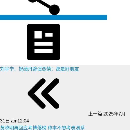
生成海报
刘宇宁、祝绪丹辟谣恋情：都是好朋友
上一篇
2025年7月
31日 am12:04
黄晓明再回应考博落榜 称本不想考表演系