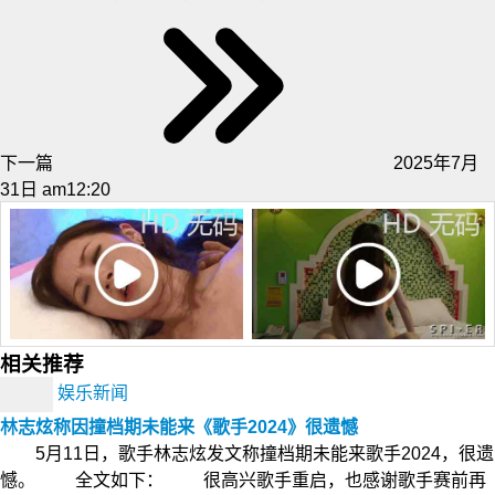
下一篇
2025年7月
31日 am12:20
相关推荐
娱乐新闻
林志炫称因撞档期未能来《歌手2024》很遗憾
5月11日，歌手林志炫发文称撞档期未能来歌手2024，很遗
憾。 全文如下： 很高兴歌手重启，也感谢歌手赛前再