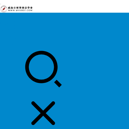
首页
中国硬协
各地硬协
书法知识
书法欣赏