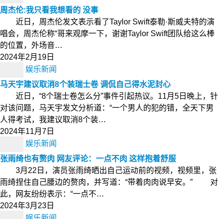
周杰伦:我只看我想看的 没事
近日，周杰伦发文表示看了Taylor Swift泰勒·斯威夫特的演
唱会，周杰伦称“哥来观摩一下，谢谢Taylor Swift团队给这么棒
的位置，外场音…
2024年2月19日
娱乐新闻
马天宇建议取消8个装瑞士卷 调侃自己得水泥封心
近日，“8个瑞士卷怎么分”事件引起热议。11月5日晚上，针
对该问题，马天宇发文分析道：“一个男人的犯的错，全天下男
人得考试，我建议取消8个装…
2024年11月7日
娱乐新闻
张雨绮也有赘肉 网友评论：一点不肉 这样抱着舒服
3月22日，演员张雨绮晒出自己运动前的视频，视频里，张
雨绮捏住自己腰边的赘肉，并写道：“带着肉肉说早安。” 对
此，网友纷纷表示：“一点不…
2024年3月23日
娱乐新闻