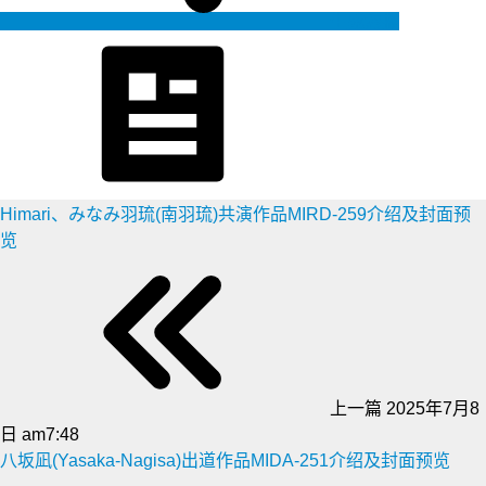
生成海报
Himari、みなみ羽琉(南羽琉)共演作品MIRD-259介绍及封面预
览
上一篇
2025年7月8
日 am7:48
八坂凪(Yasaka-Nagisa)出道作品MIDA-251介绍及封面预览