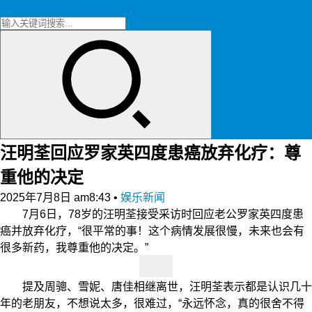
汪明荃回应罗家英四度患癌放弃化疗：尊
重他的决定
2025年7月8日 am8:43
•
娱乐新闻
7月6日，78岁的汪明荃接受采访时回应老公罗家英四度患
癌并放弃化疗，“很平常的事！这个病情发展很慢，未来也会有
很多新药，我尊重他的决定。”
提及周骢、雪妮、唐佳相继离世，汪明荃表示都是认识几十
年的老朋友，不想说太多，很难过，“永远怀念，真的很舍不得