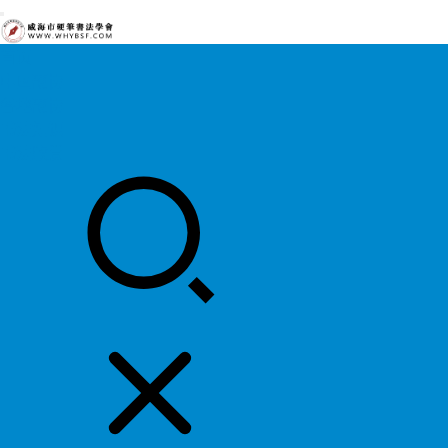
首页
中国硬协
各地硬协
书法知识
书法欣赏