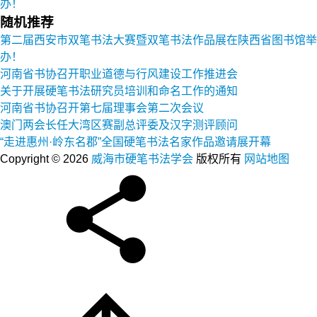
办！
随机推荐
第二届西安市双笔书法大赛暨双笔书法作品展在陕西省图书馆举
办！
河南省书协召开职业道德与行风建设工作推进会
关于开展硬笔书法研究员培训和命名工作的通知
河南省书协召开第七届理事会第二次会议
澳门两会长任大湾区赛副总评委及汉字测评顾问
“走进惠州·岭东名郡”全国硬笔书法名家作品邀请展开幕
Copyright © 2026
威海市硬笔书法学会
版权所有
网站地图