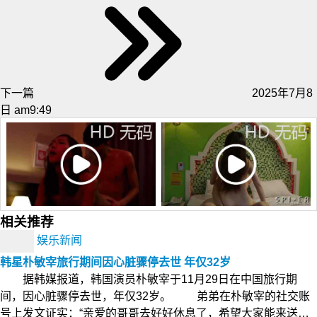
下一篇
2025年7月8
日 am9:49
相关推荐
娱乐新闻
韩星朴敏宰旅行期间因心脏骤停去世 年仅32岁
据韩媒报道，韩国演员朴敏宰于11月29日在中国旅行期
间，因心脏骤停去世，年仅32岁。 弟弟在朴敏宰的社交账
号上发文证实：“亲爱的哥哥去好好休息了，希望大家能来送…