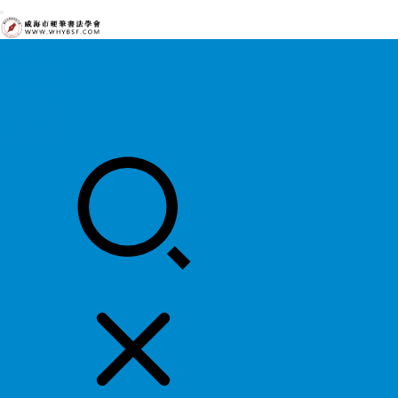
首页
中国硬协
各地硬协
书法知识
书法欣赏