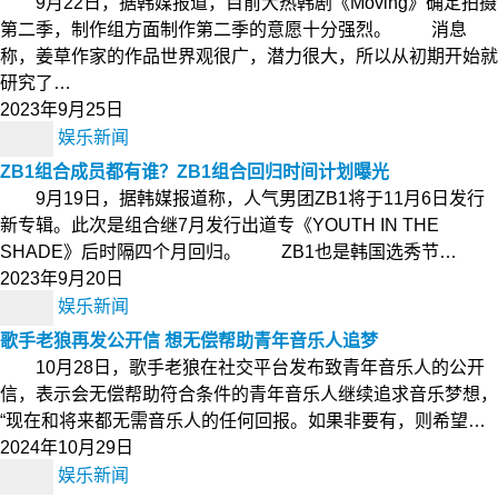
9月22日，据韩媒报道，目前大热韩剧《Moving》确定拍摄
第二季，制作组方面制作第二季的意愿十分强烈。 消息
称，姜草作家的作品世界观很广，潜力很大，所以从初期开始就
研究了…
2023年9月25日
娱乐新闻
ZB1组合成员都有谁？ZB1组合回归时间计划曝光
9月19日，据韩媒报道称，人气男团ZB1将于11月6日发行
新专辑。此次是组合继7月发行出道专《YOUTH IN THE
SHADE》后时隔四个月回归。 ZB1也是韩国选秀节…
2023年9月20日
娱乐新闻
歌手老狼再发公开信 想无偿帮助青年音乐人追梦
10月28日，歌手老狼在社交平台发布致青年音乐人的公开
信，表示会无偿帮助符合条件的青年音乐人继续追求音乐梦想，
“现在和将来都无需音乐人的任何回报。如果非要有，则希望…
2024年10月29日
娱乐新闻