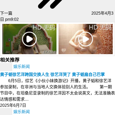
下一篇
2025年4月3
日 pm9:02
相关推荐
娱乐新闻
黄子韬徐艺洋跨国交换人生 徐艺洋哭了 黄子韬扇自己巴掌
6月5日，综艺《小伙小妹换游记》开播，黄子韬和徐艺洋
参加录制，在非洲与当地人交换体验别人的生活。 第一期
节目中，在坦桑尼亚录制的徐艺洋因不太会说英文，无法准确表
达情感和需求…
2025年6月7日
娱乐新闻