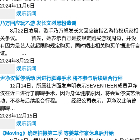
2024年11月6日
娱乐新闻
乃万回应玩乙游 发长文怼黑粉造谣
8月22日凌晨，歌手乃万怒发长文回应被指乙游特权玩家相
关争议。 首先，她表示自己是按规定购买游戏周边，并没
有因为是艺人就超限购规定购买，同时晒出相关购买单据进行自
证。 …
2024年8月22日
娱乐新闻
尹净汉暂停活动 因进行脚踝手术 将不参与后续组合行程
12月14日，所属社方面发声明表示SEVENTEEN成员尹净
汉在近日进行了脚踝手术，因为身体健康原因，将会暂停演艺活
动，不参与后续组合行程。 经纪公司表示，尹净汉此前曾
脚踝…
2023年12月15日
娱乐新闻
《Moving》确定拍摄第二季 等姜草作家休息后开始