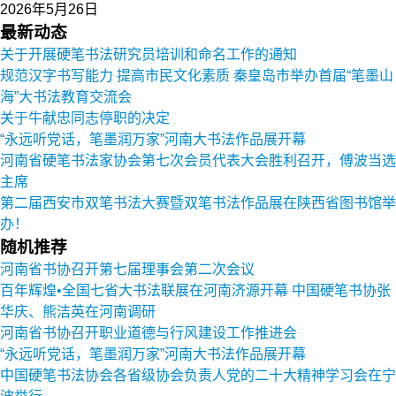
2026年5月26日
最新动态
关于开展硬笔书法研究员培训和命名工作的通知
规范汉字书写能力 提高市民文化素质 秦皇岛市举办首届“笔墨山
海”大书法教育交流会
关于牛献忠同志停职的决定
“永远听党话，笔墨润万家”河南大书法作品展开幕
河南省硬笔书法家协会第七次会员代表大会胜利召开，傅波当选
主席
第二届西安市双笔书法大赛暨双笔书法作品展在陕西省图书馆举
办！
随机推荐
河南省书协召开第七届理事会第二次会议
百年辉煌•全国七省大书法联展在河南济源开幕 中国硬笔书协张
华庆、熊洁英在河南调研
河南省书协召开职业道德与行风建设工作推进会
“永远听党话，笔墨润万家”河南大书法作品展开幕
中国硬笔书法协会各省级协会负责人党的二十大精神学习会在宁