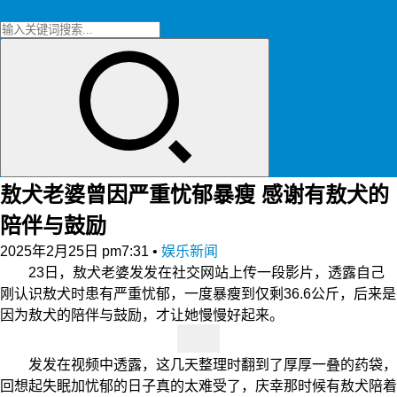
敖犬老婆曾因严重忧郁暴瘦 感谢有敖犬的
陪伴与鼓励
2025年2月25日 pm7:31
•
娱乐新闻
23日，敖犬老婆发发在社交网站上传一段影片，透露自己
刚认识敖犬时患有严重忧郁，一度暴瘦到仅剩36.6公斤，后来是
因为敖犬的陪伴与鼓励，才让她慢慢好起来。
发发在视频中透露，这几天整理时翻到了厚厚一叠的药袋，
回想起失眠加忧郁的日子真的太难受了，庆幸那时候有敖犬陪着