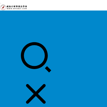
首页
中国硬协
各地硬协
书法知识
书法欣赏