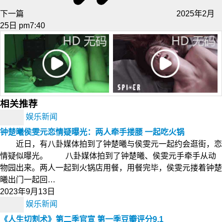
下一篇
2025年2月
25日 pm7:40
相关推荐
娱乐新闻
钟楚曦侯雯元恋情疑曝光：两人牵手搂腰 一起吃火锅
近日，有八卦媒体拍到了钟楚曦与侯雯元一起约会逛街，恋
情疑似曝光。 八卦媒体拍到了钟楚曦、侯雯元手牵手从动
物园出来。两人一起到火锅店用餐，用餐完毕，侯雯元搂着钟楚
曦出门一起回…
2023年9月13日
娱乐新闻
《人生切割术》第二季官宣 第一季豆瓣评分9.1