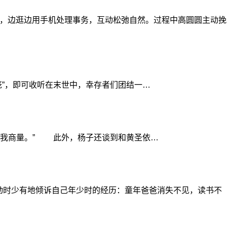
，边逛边用手机处理事务，互动松弛自然。过程中高圆圆主动挽
笼”，即可收听在末世中，幸存者们团结一…
跟我商量。” 此外，杨子还谈到和黄圣依…
时少有地倾诉自己年少时的经历：童年爸爸消失不见，读书不