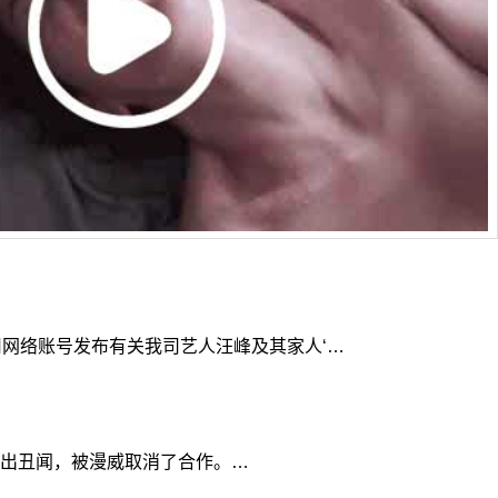
网络账号发布有关我司艺人汪峰及其家人‘…
）爆出丑闻，被漫威取消了合作。…