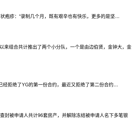
状疱疹：“录制几个月，既有艰辛也有快乐，更多的是坚…
道以来组合共计推出了两个小分队，一个是由边伯贤，金钟大，金
sa已经拒绝了YG的第一份合约，最近又拒绝了第二份合约…
封被申请人共计96套房产，并解除冻结被申请人名下多笔银