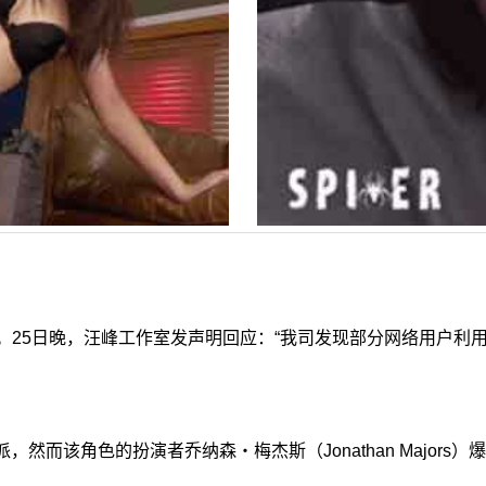
25日晚，汪峰工作室发声明回应：“我司发现部分网络用户利用
而该角色的扮演者乔纳森・梅杰斯（Jonathan Majors