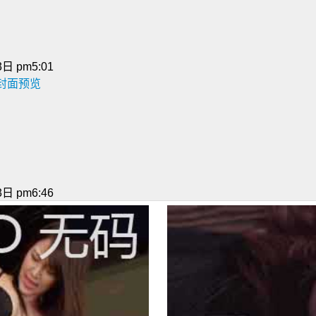
日 pm5:01
及封面预览
日 pm6:46