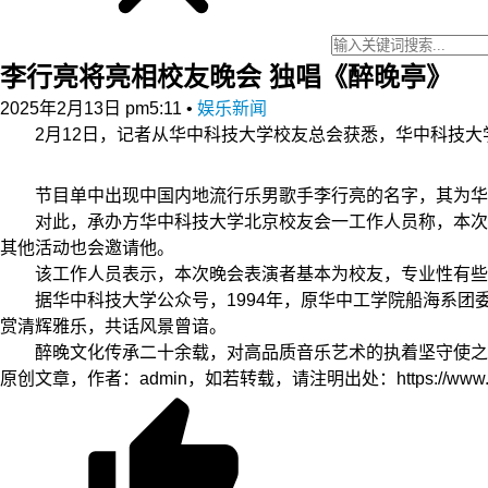
李行亮将亮相校友晚会 独唱《醉晚亭》
2025年2月13日 pm5:11
•
娱乐新闻
2月12日，记者从华中科技大学校友总会获悉，华中科技大学“
节目单中出现中国内地流行乐男歌手李行亮的名字，其为华中
对此，承办方华中科技大学北京校友会一工作人员称，本次晚
其他活动也会邀请他。
该工作人员表示，本次晚会表演者基本为校友，专业性有些
据华中科技大学公众号，1994年，原华中工学院船海系团委
赏清辉雅乐，共话风景曾谙。
醉晚文化传承二十余载，对高品质音乐艺术的执着坚守使之
原创文章，作者：admin，如若转载，请注明出处：https://www.zyzh.