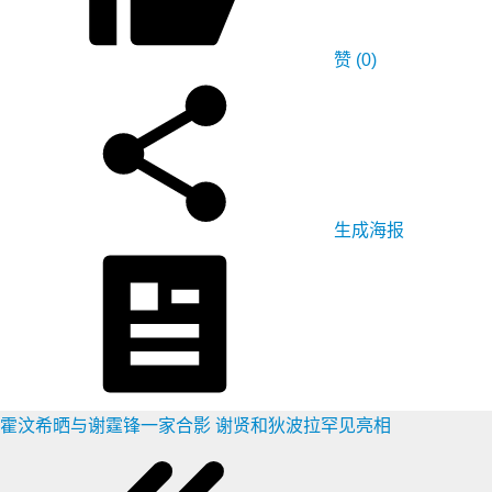
赞
(0)
生成海报
霍汶希晒与谢霆锋一家合影 谢贤和狄波拉罕见亮相