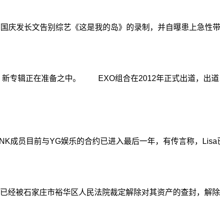
国庆发长文告别综艺《这是我的岛》的录制，并自曝患上急性带
新专辑正在准备之中。 EXO组合在2012年正式出道，出
PINK成员目前与YG娱乐的合约已进入最后一年，有传言称，Li
经被石家庄市裕华区人民法院裁定解除对其资产的查封，解除查