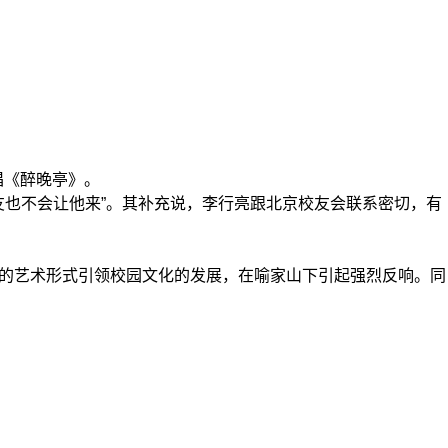
唱《醉晚亭》。
也不会让他来”。其补充说，李行亮跟北京校友会联系密切，有
统的艺术形式引领校园文化的发展，在喻家山下引起强烈反响。同