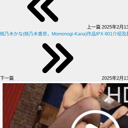
上一篇
2025年2月13
桃乃木かな(桃乃木香奈，Momonogi-Kana)作品IPX-901介绍
下一篇
2025年2月13