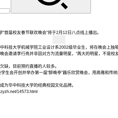
首届校友春节联欢晚会”将于2月12日八点线上播出。
科技大学机械学院工业设计系2002级毕业生，将在晚会上独
会邀请李行亮并非因对方为流量明星，“再大的明星，不是校友
欠缺，目前预约直播的人较多。
学生会开创并举办第一届“醉晚亭”器乐欣赏晚会，用高雅和传
成为华中科技大学的经典校园文化品牌。
net/14573.html