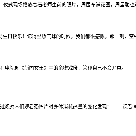
。仪式现场播放着石老师生前的照片，周围布满花圈，周星驰也
哥生日快乐！记得坐热气球的时候，我们都很感慨，那一刻，空
在电视剧《新闻女王》中的亲密戏份，笑称自己不会介意。 
察人们观看恐怖片时身体消耗热量的变化发现： 观看90分钟