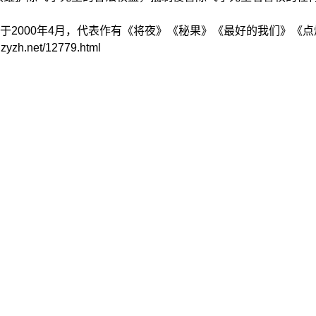
000年4月，代表作有《将夜》《秘果》《最好的我们》《点
net/12779.html