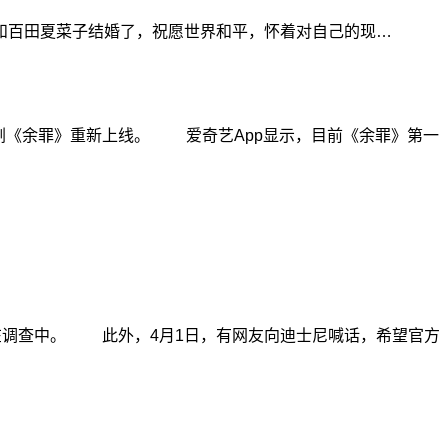
和百田夏菜子结婚了，祝愿世界和平，怀着对自己的现…
《余罪》重新上线。 爱奇艺App显示，目前《余罪》第一
在调查中。 此外，4月1日，有网友向迪士尼喊话，希望官方