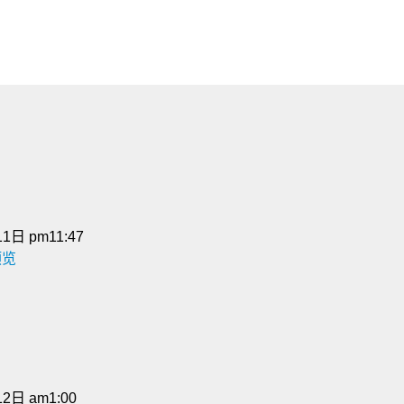
1日 pm11:47
预览
2日 am1:00