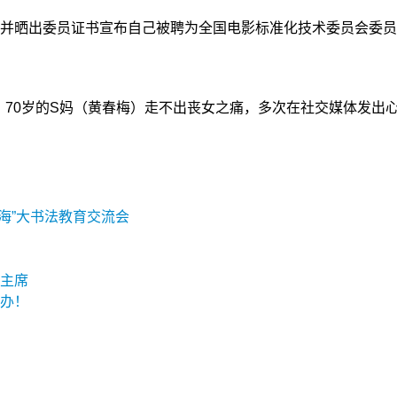
晒出委员证书宣布自己被聘为全国电影标准化技术委员会委员
，70岁的S妈（黄春梅）走不出丧女之痛，多次在社交媒体发
海”大书法教育交流会
主席
办！