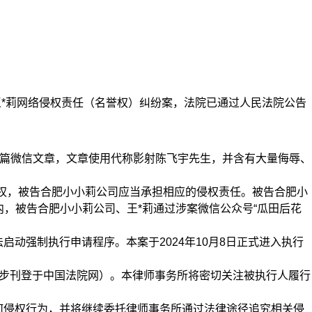
王*莉网络侵权责任（名誉权）纠纷案，法院已通过人民法院公告
布三篇微信文章，文章使用代称影射陈飞宇先生，并含有大量侮辱、
权，被告合肥小小莉公司应当承担相应的侵权责任。被告合肥小
，被告合肥小小莉公司、王*莉通过涉案微信公众号“瓜田后花
动强制执行申请程序。本案于2024年10月8日正式进入执行
同步刊登于中国法院网）。本律师事务所将密切关注被执行人履行
侵权行为，并将继续委托律师事务所通过法律途径追究相关侵