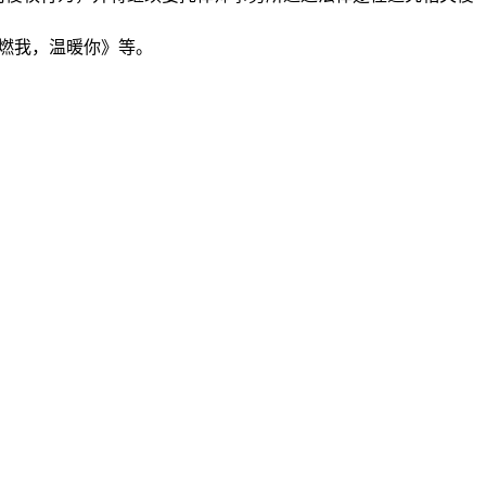
燃我，温暖你》等。