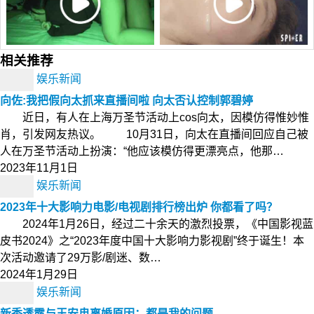
相关推荐
娱乐新闻
向佐:我把假向太抓来直播间啦 向太否认控制郭碧婷
近日，有人在上海万圣节活动上cos向太，因模仿得惟妙惟
肖，引发网友热议。 10月31日，向太在直播间回应自己被
人在万圣节活动上扮演：“他应该模仿得更漂亮点，他那…
2023年11月1日
娱乐新闻
2023年十大影响力电影/电视剧排行榜出炉 你都看了吗？
2024年1月26日，经过二十余天的激烈投票，《中国影视蓝
皮书2024》之“2023年度中国十大影响力影视剧”终于诞生！本
次活动邀请了29万影/剧迷、数…
2024年1月29日
娱乐新闻
新秀透露与王安冉离婚原因：都是我的问题