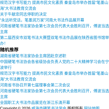
规范汉字书写能力 提高市民文化素质 秦皇岛市举办首届“笔墨山
海”大书法教育交流会
关于牛献忠同志停职的决定
“永远听党话，笔墨润万家”河南大书法作品展开幕
河南省硬笔书法家协会第七次会员代表大会胜利召开，傅波当选
主席
第二届西安市双笔书法大赛暨双笔书法作品展在陕西省图书馆举
办！
随机推荐
湖南省硬笔书法家协会主席团赴京述职
中国硬笔书法协会各省级协会负责人党的二十大精神学习会在宁
波举行
规范汉字书写能力 提高市民文化素质 秦皇岛市举办首届“笔墨山
海”大书法教育交流会
河南省书协召开第七届理事会第二次会议
河南省硬笔书法家协会第七次会员代表大会胜利召开，傅波当选
主席
全国职工大书法作品展览在浙江乐清开幕
Copyright © 2026
威海市硬笔书法学会
版权所有
网站地图