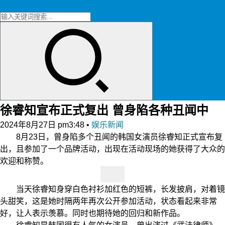
徐睿知宣布正式复出 曾身陷各种丑闻中
2024年8月27日 pm3:48
•
娱乐新闻
8月23日，曾身陷多个丑闻的韩国女演员徐睿知正式宣布复
出，且参加了一个品牌活动，出现在活动现场的她获得了大众的
欢迎和称赞。
当天徐睿知身穿白色衬衫加红色的短裤，长发披肩，对着镜
头甜笑，这是她时隔两年再次公开参加活动，状态看起来非常
好，让人表示羡慕。同时也期待她的回归和新作品。