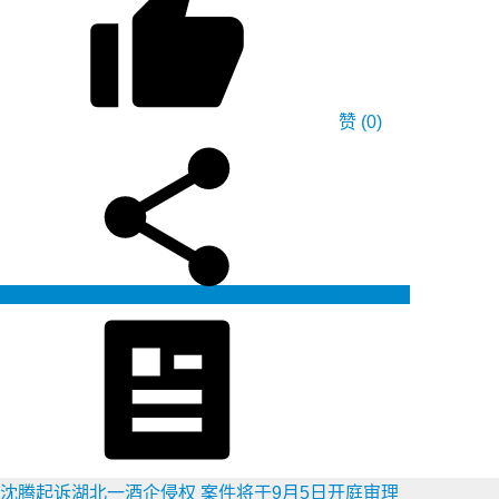
赞
(0)
生成海报
沈腾起诉湖北一酒企侵权 案件将于9月5日开庭审理