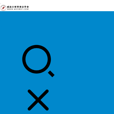
首页
中国硬协
各地硬协
书法知识
书法欣赏