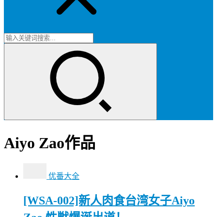
Aiyo Zao作品
优番大全
[WSA-002]新人肉食台湾女子Aiyo