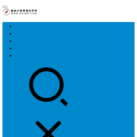
首页
中国硬协
各地硬协
书法知识
书法欣赏