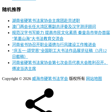
随机推荐
湖南省硬笔书法家协会主席团赴京述职
澳门两会长任大湾区赛副总评委及汉字测评顾问
规范汉字书写能力 提高市民文化素质 秦皇岛市举办首届
“笔墨山海”大书法教育交流会
河南省书协召开职业道德与行风建设工作推进会
“庆五一·颂党恩”全国职工大书法作品展览征稿（5月12
日截稿）
河南省硬笔书法家协会第七次会员代表大会胜利召开，
傅波当选主席
Copyright © 2026
威海市硬笔书法学会
版权所有
网站地图