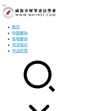
首页
中国硬协
各地硬协
书法知识
书法欣赏