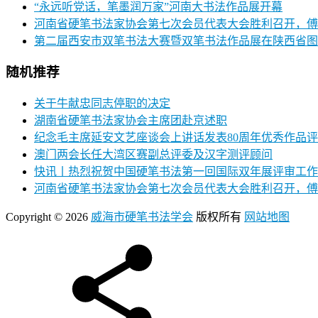
“永远听党话，笔墨润万家”河南大书法作品展开幕
河南省硬笔书法家协会第七次会员代表大会胜利召开，傅
第二届西安市双笔书法大赛暨双笔书法作品展在陕西省图
随机推荐
关于牛献忠同志停职的决定
湖南省硬笔书法家协会主席团赴京述职
纪念毛主席延安文艺座谈会上讲话发表80周年优秀作品
澳门两会长任大湾区赛副总评委及汉字测评顾问
快讯丨热烈祝贺中国硬笔书法第一回国际双年展评审工作
河南省硬笔书法家协会第七次会员代表大会胜利召开，傅
Copyright © 2026
威海市硬笔书法学会
版权所有
网站地图