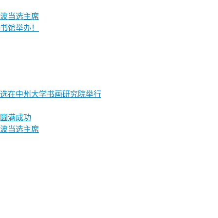
波当选主席
书馆举办！
评选在中州大学书画研究院举行
圆满成功
波当选主席