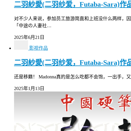
二羽紗愛(二羽纱爱，Futaba-Sara)
对不少人来说，参加员工旅游简直和上班没什么两样，因为
「中途の人妻社…
2025年6月21日
影视作品
二羽紗愛(二羽纱爱，Futaba-Sara)
还是移籍！ Madonna真的是怎么吃都不会饱，一出手，
2025年1月13日