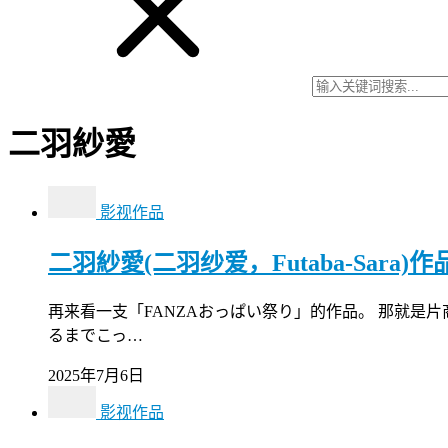
二羽紗愛
影视作品
二羽紗愛(二羽纱爱，Futaba-Sara)
再来看一支「FANZAおっぱい祭り」的作品。 那就是
るまでこっ…
2025年7月6日
影视作品