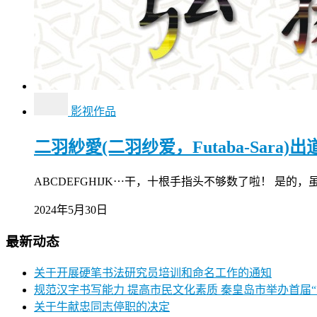
影视作品
二羽紗愛(二羽纱爱，Futaba-Sara)
ABCDEFGHIJK⋯干，十根手指头不够数了啦！ 是的
2024年5月30日
最新动态
关于开展硬笔书法研究员培训和命名工作的通知
规范汉字书写能力 提高市民文化素质 秦皇岛市举办首届
关于牛献忠同志停职的决定