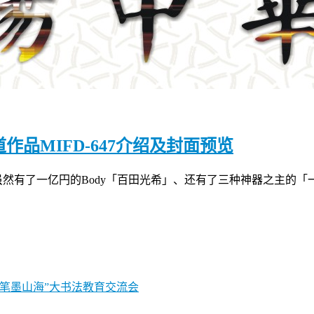
出道作品MIFD-647介绍及封面预览
，虽然有了一亿円的Body「百田光希」、还有了三种神器之主的「一
“笔墨山海”大书法教育交流会