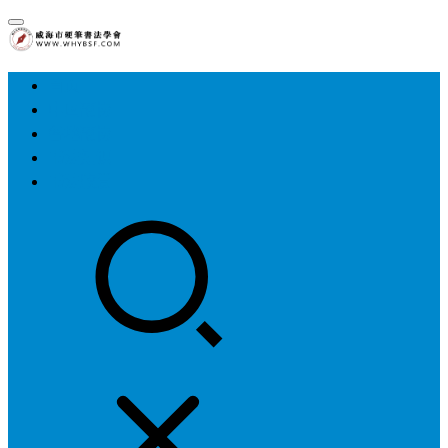
首页
中国硬协
各地硬协
书法知识
书法欣赏