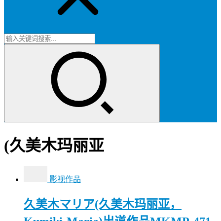
(久美木玛丽亚
影视作品
久美木マリア(久美木玛丽亚，