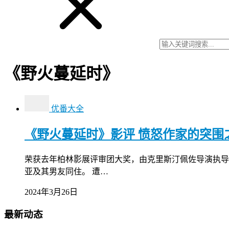
《野火蔓延时》
优番大全
《野火蔓延时》影评 愤怒作家的突围
荣获去年柏林影展评审团大奖，由克里斯汀佩佐导演执导
亚及其男友同住。 遭…
2024年3月26日
最新动态