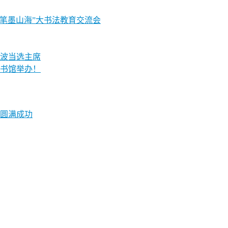
“笔墨山海”大书法教育交流会
波当选主席
书馆举办！
圆满成功