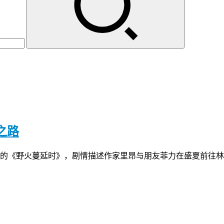
之路
的《野火蔓延时》，剧情描述作家里昂与朋友菲力在盛夏前往林