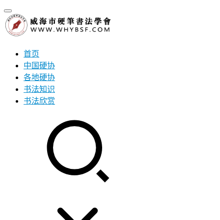
首页
中国硬协
各地硬协
书法知识
书法欣赏